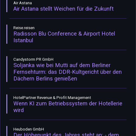
Air Astana
Air Astana stellt Weichen für die Zukunft
Reise.reisen
Radisson Blu Conference & Airport Hotel
Istanbul
Candystorm PR GmbH
Soljanka wie bei Mutti auf dem Berliner
Fernsehturm: das DDR-Kultgericht über den
Dächern Berlins genießen
HotelPartner Revenue & Profit Management
Wenn KI zum Betriebssystem der Hotellerie
wird
Heuboden GmbH
Der Höhepunkt des Jahres steht an: - dem