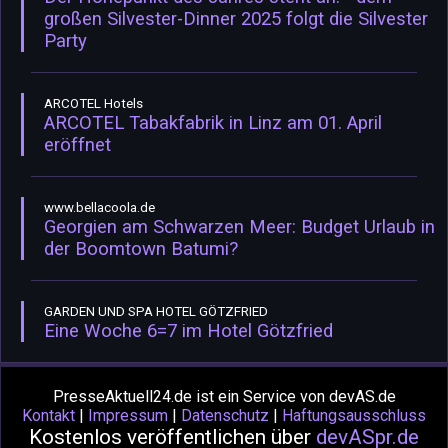
großen Silvester-Dinner 2025 folgt die Silvester
Party
ARCOTEL Hotels
ARCOTEL Tabakfabrik in Linz am 01. April
eröffnet
www.bellacoola.de
Georgien am Schwarzen Meer: Budget Urlaub in
der Boomtown Batumi?
GARDEN UND SPA HOTEL GÖTZFRIED
Eine Woche 6=7 im Hotel Götzfried
PresseAktuell24.de ist ein Service von devAS.de
Kontakt
|
Impressum
|
Datenschutz
|
Haftungsausschluss
Kostenlos veröffentlichen über
devASpr.de