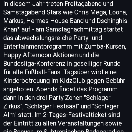
In diesem Jahr treten Freitagabend und
Samstagabend Stars wie Chris Mega, Loona,
Markus, Hermes House Band und Dschinghis
Khan* auf - am Samstagnachmittag startet
das abwechslungsreiche Party- und
Entertainmentprogramm mit Zumba-Kursen,
Happy Afternoon Aktionen und die
Bundesliga-Konferenz in geselliger Runde
für alle Fußball-Fans. Tagsüber wird eine
Kinderbetreuung im KidzClub gegen Gebühr
angeboten. Abends findet das Programm
dann in den drei Party Zonen "Schlager
Zirkus", "Schlager Festsaal" und "Schlager
Alm" statt. Im 2-Tages-Festivalticket sind
der Eintritt zu allen Veranstaltungen sowie
ein Besuch im Subtropischen Badeparadies