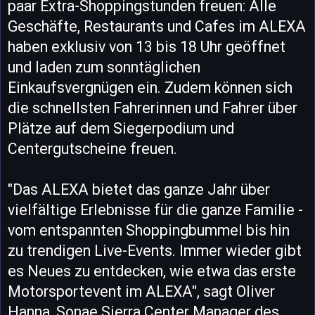
paar Extra-Shoppingstunden freuen: Alle
Geschäfte, Restaurants und Cafes im ALEXA
haben exklusiv von 13 bis 18 Uhr geöffnet
und laden zum sonntäglichen
Einkaufsvergnügen ein. Zudem können sich
die schnellsten Fahrerinnen und Fahrer über
Plätze auf dem Siegerpodium und
Centergutscheine freuen.
"Das ALEXA bietet das ganze Jahr über
vielfältige Erlebnisse für die ganze Familie -
vom entspannten Shoppingbummel bis hin
zu trendigen Live-Events. Immer wieder gibt
es Neues zu entdecken, wie etwa das erste
Motorsportevent im ALEXA", sagt Oliver
Hanna, Sonae Sierra Center Manager des