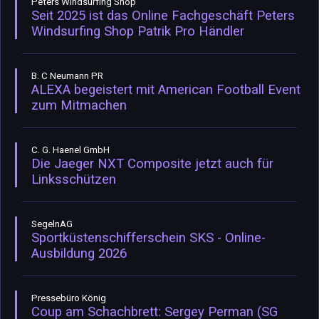
Peters Windsurfing Shop
Seit 2025 ist das Online Fachgeschäft Peters
Windsurfing Shop Patrik Pro Händler
B. C Neumann PR
ALEXA begeistert mit American Football Event
zum Mitmachen
C. G. Haenel GmbH
Die Jaeger NXT Composite jetzt auch für
Linksschützen
SegelnAG
Sportküstenschifferschein SKS - Online-
Ausbildung 2026
Pressebüro König
Coup am Schachbrett: Sergey Perman (SG