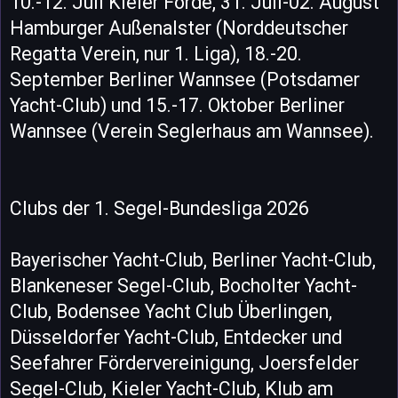
10.-12. Juli Kieler Förde, 31. Juli-02. August
Hamburger Außenalster (Norddeutscher
Regatta Verein, nur 1. Liga), 18.-20.
September Berliner Wannsee (Potsdamer
Yacht-Club) und 15.-17. Oktober Berliner
Wannsee (Verein Seglerhaus am Wannsee).
Clubs der 1. Segel-Bundesliga 2026
Bayerischer Yacht-Club, Berliner Yacht-Club,
Blankeneser Segel-Club, Bocholter Yacht-
Club, Bodensee Yacht Club Überlingen,
Düsseldorfer Yacht-Club, Entdecker und
Seefahrer Fördervereinigung, Joersfelder
Segel-Club, Kieler Yacht-Club, Klub am