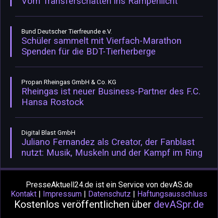
Vom Transferschatten ins Rampenlicht
Bund Deutscher Tierfreunde e.V.
Schüler sammelt mit Vierfach-Marathon
Spenden für die BDT-Tierherberge
Propan Rheingas GmbH & Co. KG
Rheingas ist neuer Business-Partner des F.C.
Hansa Rostock
Digital Blast GmbH
Juliano Fernandez als Creator, der Fanblast
nutzt: Musik, Muskeln und der Kampf im Ring
PresseAktuell24.de ist ein Service von devAS.de
Kontakt
|
Impressum
|
Datenschutz
|
Haftungsausschluss
Kostenlos veröffentlichen über
devASpr.de