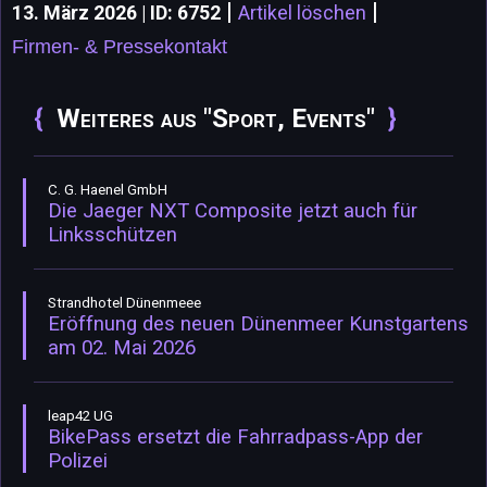
|
|
13. März 2026 | ID: 6752
Artikel löschen
Firmen- & Pressekontakt
Weiteres aus "Sport, Events"
C. G. Haenel GmbH
Die Jaeger NXT Composite jetzt auch für
Linksschützen
Strandhotel Dünenmeee
Eröffnung des neuen Dünenmeer Kunstgartens
am 02. Mai 2026
leap42 UG
BikePass ersetzt die Fahrradpass-App der
Polizei