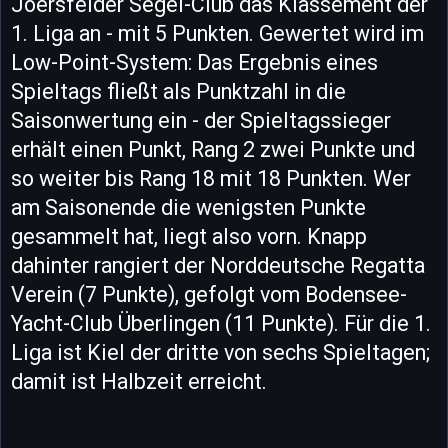
Joersfelder Segel-Club das Klassement der
1. Liga an - mit 5 Punkten. Gewertet wird im
Low-Point-System: Das Ergebnis eines
Spieltags fließt als Punktzahl in die
Saisonwertung ein - der Spieltagssieger
erhält einen Punkt, Rang 2 zwei Punkte und
so weiter bis Rang 18 mit 18 Punkten. Wer
am Saisonende die wenigsten Punkte
gesammelt hat, liegt also vorn. Knapp
dahinter rangiert der Norddeutsche Regatta
Verein (7 Punkte), gefolgt vom Bodensee-
Yacht-Club Überlingen (11 Punkte). Für die 1.
Liga ist Kiel der dritte von sechs Spieltagen;
damit ist Halbzeit erreicht.