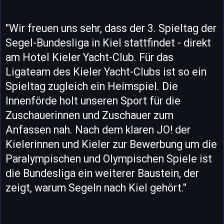
"Wir freuen uns sehr, dass der 3. Spieltag der
Segel-Bundesliga in Kiel stattfindet - direkt
am Hotel Kieler Yacht-Club. Für das
Ligateam des Kieler Yacht-Clubs ist so ein
Spieltag zugleich ein Heimspiel. Die
Innenförde holt unseren Sport für die
Zuschauerinnen und Zuschauer zum
Anfassen nah. Nach dem klaren JO! der
Kielerinnen und Kieler zur Bewerbung um die
Paralympischen und Olympischen Spiele ist
die Bundesliga ein weiterer Baustein, der
zeigt, warum Segeln nach Kiel gehört."