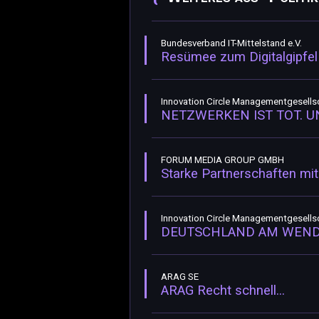
Bundesverband IT-Mittelstand e.V.
Resümee zum Digitalgipfel
Innovation Circle Managementgesell
NETZWERKEN IST TOT. U
FORUM MEDIA GROUP GMBH
Starke Partnerschaften mit
Innovation Circle Managementgesell
DEUTSCHLAND AM WEND
ARAG SE
ARAG Recht schnell...