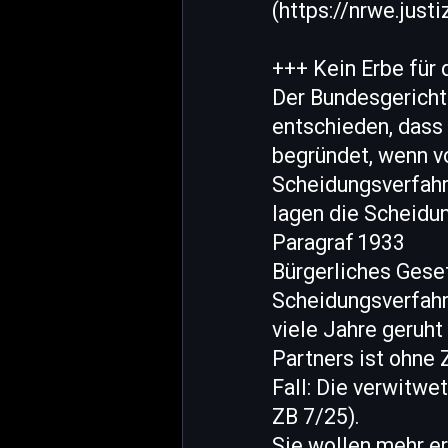
(https://nrwe.ju
+++ Kein Erbe für 
Der Bundesgericht
entschieden, dass
begründet, wenn vo
Scheidungsverfahr
lagen die Scheidu
Paragraf 1933
Bürgerliches Gese
Scheidungsverfah
viele Jahre geruh
Partners ist ohne
Fall: Die verwitwe
ZB 7/25).
Sie wollen mehr er