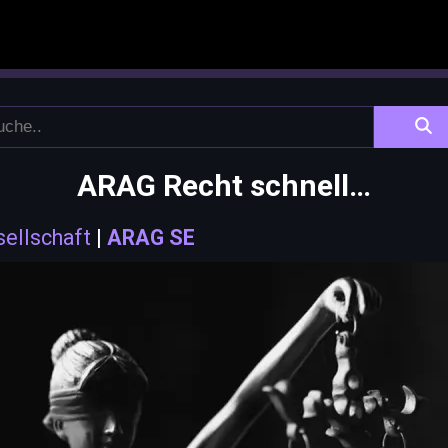
ARAG Recht schnell…
sellschaft
|
ARAG SE