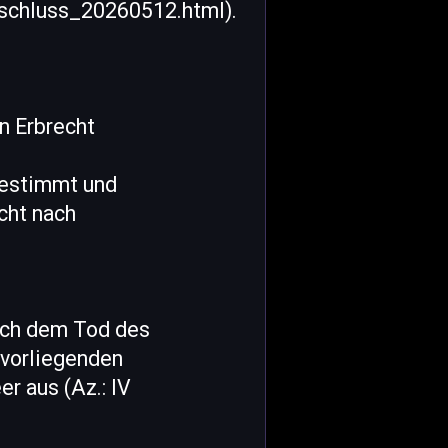
schluss_20260512.html).
n Erbrecht
gestimmt und
cht nach
ach dem Tod des
 vorliegenden
er aus (Az.: IV