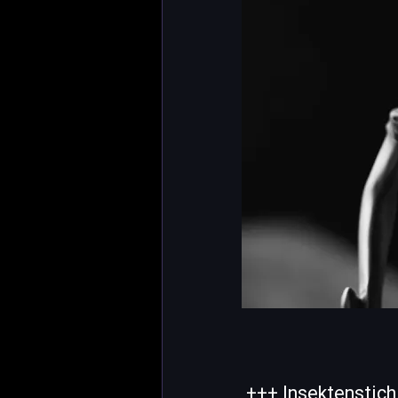
+++ Insektenstich 