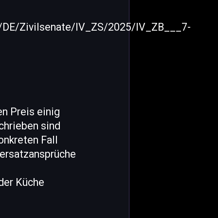
n/DE/Zivilsenate/IV_ZS/2025/IV_ZB___7-
n Preis einig
chrieben sind
onkreten Fall
sersatzansprüche
 der Küche