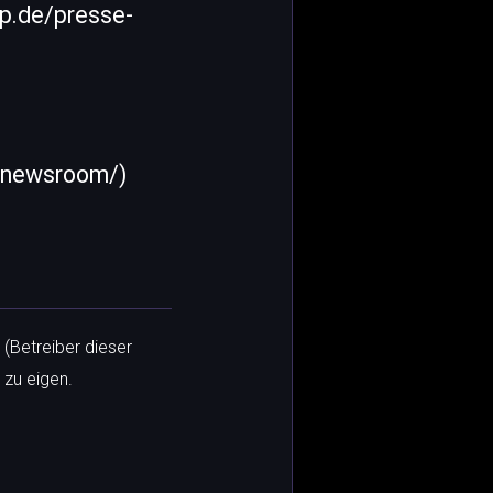
lp.de/presse-
/newsroom/)
 (Betreiber dieser
 zu eigen.