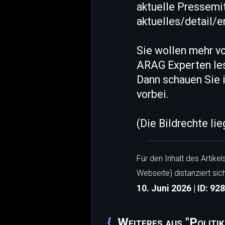
aktuelle Pressemit
aktuelles/detail/
Sie wollen mehr v
ARAG Experten le
Dann schauen Sie
vorbei.
(Die Bildrechte li
Für den Inhalt des Artike
Webseite) distanziert sic
10. Juni 2026 | ID: 92
Weiteres aus "Politi