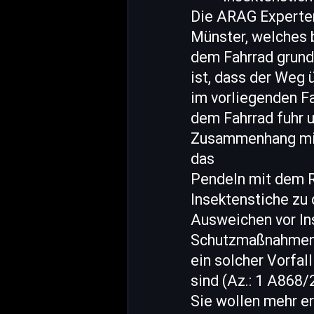
Die ARAG Experten
Münster, welches 
dem Fahrrad grund
ist, dass der Weg 
im vorliegenden Fa
dem Fahrrad fuhr u
Zusammenhang mit 
das
Pendeln mit dem R
Insektenstiche zu
Ausweichen vor Ins
Schutzmaßnahmen w
ein solcher Vorfal
sind (Az.: 1 A868/
Sie wollen mehr e