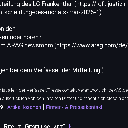
teilung des LG Frankenthal (https://lgft.justiz.r
entscheidung-des-monats-mai-2026-1).
on den
sen oder hören?
 im ARAG newsroom (https://www.arag.com/de
egen bei dem Verfasser der Mitteilung.)
ls ist allein der Verfasser/Pressekontakt verantwortlich. devAS.de
h ausdrücklich von den Inhalten Dritter und macht sich diese nicht
|
|
89
Artikel löschen
Firmen- & Pressekontakt
k, Recht, Gesellschaft"