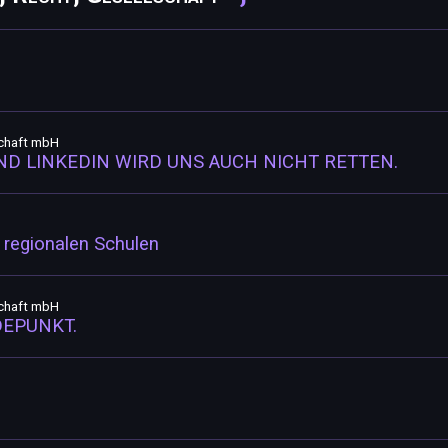
schaft mbH
ND LINKEDIN WIRD UNS AUCH NICHT RETTEN.
 regionalen Schulen
schaft mbH
EPUNKT.