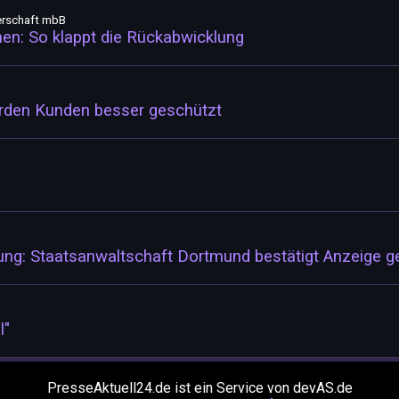
erschaft mbB
n: So klappt die Rückabwicklung
erden Kunden besser geschützt
ung: Staatsanwaltschaft Dortmund bestätigt Anzeige 
l"
PresseAktuell24.de ist ein Service von devAS.de