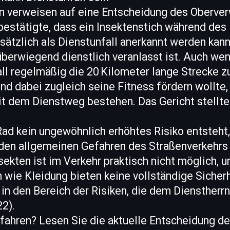
 verweisen auf eine Entscheidung des Oberver
bestätigte, dass ein Insektenstich während des
sätzlich als Dienstunfall anerkannt werden kan
überwiegend dienstlich veranlasst ist. Auch we
ll regelmäßig die 20 Kilometer lange Strecke zu
nd dabei zugleich seine Fitness fördern wollte, 
dem Dienstweg bestehen. Das Gericht stellte k
ad kein ungewöhnlich erhöhtes Risiko entsteht,
 den allgemeinen Gefahren des Straßenverkehrs 
ekten ist im Verkehr praktisch nicht möglich, u
ie Kleidung bieten keine vollständige Sicherhe
l in den Bereich der Risiken, die dem Diensther
22).
rfahren? Lesen Sie die aktuelle Entscheidung 