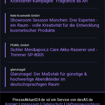
Kickstarter-Kampagne "Fragrance as Art"
Nele Kosmetik GmbH
Showroom Session München: Drei Experten -
ein Raum - volle Kreativität für die Entwicklung
kosmetischer Produkte
PEARL GmbH
Sichler Men&apos;s Care Akku-Rasierer und -
Trimmer SP-8005
glanznagel
Glanznagel: Der Maßstab für günstige &
hochwertige Abendkleider im
deutschsprachigen Raum
PresseAktuell24.de ist ein Service von devAS.de
Kontakt
|
Impressum
|
Datenschutz
|
Haftungsausschluss