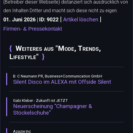
(Betreiber dieser Webseite) distanziert sich ausdrücklich von
den Inhalten Dritter und macht sich diese nicht zu eigen.
|
|
01. Juni 2026 | ID: 9022
Artikel löschen
Firmen- & Pressekontakt
Weiteres aus "Mode, Trends,
Lifestyle"
B. C Neumann PR, Business+Communication GmbH
Silent Disco im ALEXA mit Offside Silent
Gabi Kleber - Zukunft ist JETZT
Neuerscheinung "Champagner &
Stöckelschuhe"
Azazie Inc