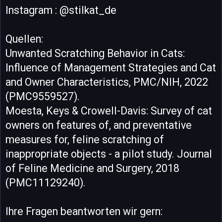
Instagram : @stilkat_de
Quellen:
Unwanted Scratching Behavior in Cats:
Influence of Management Strategies and Cat
and Owner Characteristics, PMC/NIH, 2022
(PMC9559527).
Moesta, Keys & Crowell-Davis: Survey of cat
owners on features of, and preventative
measures for, feline scratching of
inappropriate objects - a pilot study. Journal
of Feline Medicine and Surgery, 2018
(PMC11129240).
Ihre Fragen beantworten wir gern: