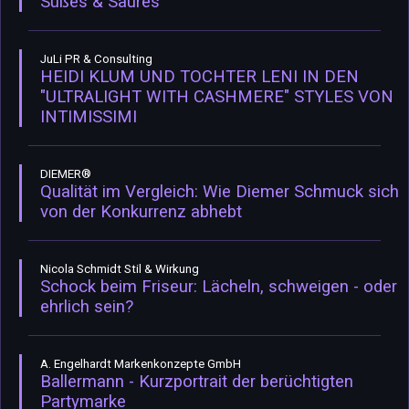
Süßes & Saures
JuLi PR & Consulting
HEIDI KLUM UND TOCHTER LENI IN DEN
"ULTRALIGHT WITH CASHMERE" STYLES VON
INTIMISSIMI
DIEMER®
Qualität im Vergleich: Wie Diemer Schmuck sich
von der Konkurrenz abhebt
Nicola Schmidt Stil & Wirkung
Schock beim Friseur: Lächeln, schweigen - oder
ehrlich sein?
A. Engelhardt Markenkonzepte GmbH
Ballermann - Kurzportrait der berüchtigten
Partymarke