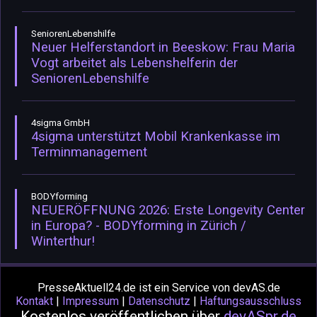
SeniorenLebenshilfe
Neuer Helferstandort in Beeskow: Frau Maria
Vogt arbeitet als Lebenshelferin der
SeniorenLebenshilfe
4sigma GmbH
4sigma unterstützt Mobil Krankenkasse im
Terminmanagement
BODYforming
NEUERÖFFNUNG 2026: Erste Longevity Center
in Europa? - BODYforming in Zürich /
Winterthur!
PresseAktuell24.de ist ein Service von devAS.de
Kontakt
|
Impressum
|
Datenschutz
|
Haftungsausschluss
Kostenlos veröffentlichen über
devASpr.de