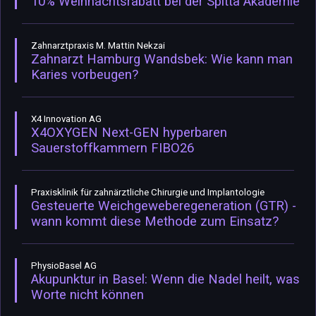
10% Weihnachtsrabatt bei der Spitta Akademie
Zahnarztpraxis M. Mattin Nekzai
Zahnarzt Hamburg Wandsbek: Wie kann man
Karies vorbeugen?
X4 Innovation AG
X4OXYGEN Next-GEN hyperbaren
Sauerstoffkammern FIBO26
Praxisklinik für zahnärztliche Chirurgie und Implantologie
Gesteuerte Weichgeweberegeneration (GTR) -
wann kommt diese Methode zum Einsatz?
PhysioBasel AG
Akupunktur in Basel: Wenn die Nadel heilt, was
Worte nicht können