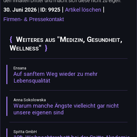
den Inhalten Dritter und macht sich diese nicht zu eigen.
|
|
30. Juni 2026 | ID: 9925
Artikel löschen
Firmen- & Pressekontakt
Weiteres aus "Medizin, Gesundheit,
Wellness"
Ensana
Auf sanftem Weg wieder zu mehr
Lebensqualität
Anna Sokolowska
Warum manche Ängste vielleicht gar nicht
unsere eigenen sind
Spitta GmbH