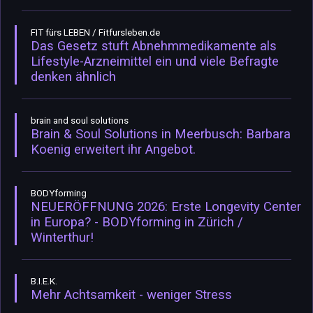
FIT fürs LEBEN / Fitfursleben.de
Das Gesetz stuft Abnehmmedikamente als
Lifestyle-Arzneimittel ein und viele Befragte
denken ähnlich
brain and soul solutions
Brain & Soul Solutions in Meerbusch: Barbara
Koenig erweitert ihr Angebot.
BODYforming
NEUERÖFFNUNG 2026: Erste Longevity Center
in Europa? - BODYforming in Zürich /
Winterthur!
B.I.E.K.
Mehr Achtsamkeit - weniger Stress