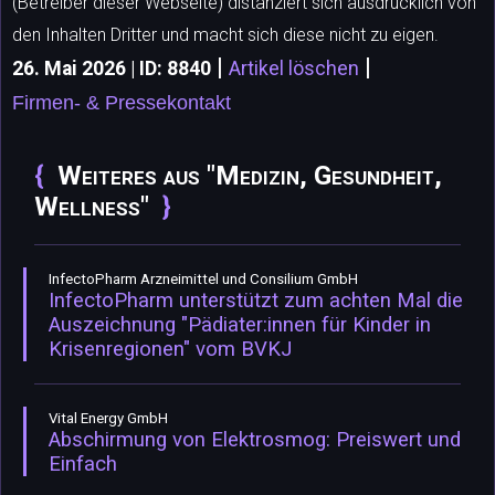
(Betreiber dieser Webseite) distanziert sich ausdrücklich von
den Inhalten Dritter und macht sich diese nicht zu eigen.
|
|
26. Mai 2026 | ID: 8840
Artikel löschen
Firmen- & Pressekontakt
Weiteres aus "Medizin, Gesundheit,
Wellness"
InfectoPharm Arzneimittel und Consilium GmbH
InfectoPharm unterstützt zum achten Mal die
Auszeichnung "Pädiater:innen für Kinder in
Krisenregionen" vom BVKJ
Vital Energy GmbH
Abschirmung von Elektrosmog: Preiswert und
Einfach