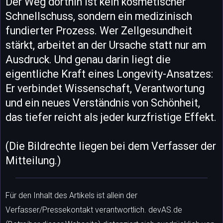
Der Weg dorthin ist kein kosmetischer
Schnellschuss, sondern ein medizinisch
fundierter Prozess. Wer Zellgesundheit
stärkt, arbeitet an der Ursache statt nur am
Ausdruck. Und genau darin liegt die
eigentliche Kraft eines Longevity-Ansatzes:
Er verbindet Wissenschaft, Verantwortung
und ein neues Verständnis von Schönheit,
das tiefer reicht als jeder kurzfristige Effekt.
(Die Bildrechte liegen bei dem Verfasser der
Mitteilung.)
Für den Inhalt des Artikels ist allein der
Verfasser/Pressekontakt verantwortlich. devAS.de