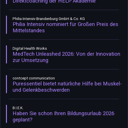
Direktcoaching der HELP Akademie
Philia Intensiv Brandenburg GmbH & Co. KG
Philia Intensiv nominiert für Großen Preis des
Mittelstandes
Digital Health Works
MedTech Unleashed 2026: Von der Innovation
zur Umsetzung
contcept communication
Puressentiel bietet natürliche Hilfe bei Muskel-
und Gelenkbeschwerden
B.I.E.K.
Haben Sie schon Ihren Bildungsurlaub 2026
geplant?