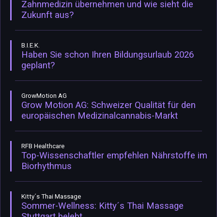
Zahnmedizin übernehmen und wie sieht die
Zukunft aus?
B.I.E.K.
Haben Sie schon Ihren Bildungsurlaub 2026
geplant?
GrowMotion AG
Grow Motion AG: Schweizer Qualität für den
europäischen Medizinalcannabis-Markt
RFB Healthcare
Top-Wissenschaftler empfehlen Nährstoffe im
Biorhythmus
Kitty´s Thai Massage
Sommer-Wellness: Kitty´s Thai Massage
Stuttgart belebt.