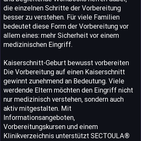
die einzelnen Schritte der Vorbereitung
besser zu verstehen. Für viele Familien
bedeutet diese Form der Vorbereitung vor
allem eines: mehr Sicherheit vor einem
medizinischen Eingriff.
Kaiserschnitt-Geburt bewusst vorbereiten
Die Vorbereitung auf einen Kaiserschnitt
gewinnt zunehmend an Bedeutung. Viele
werdende Eltern möchten den Eingriff nicht
nur medizinisch verstehen, sondern auch
aktiv mitgestalten. Mit
Informationsangeboten,
Vorbereitungskursen und einem
Klinikverzeichnis unterstützt SECTOULA®