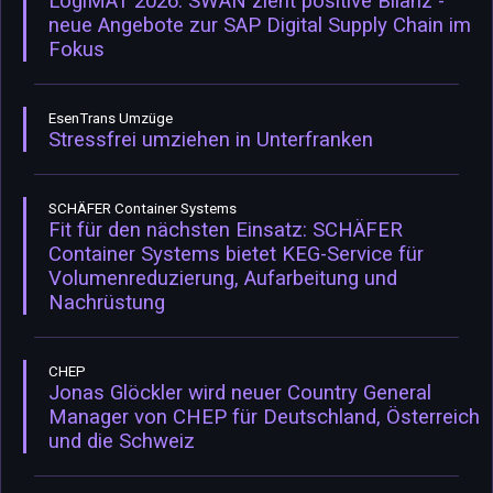
LogiMAT 2026: SWAN zieht positive Bilanz -
neue Angebote zur SAP Digital Supply Chain im
Fokus
EsenTrans Umzüge
Stressfrei umziehen in Unterfranken
SCHÄFER Container Systems
Fit für den nächsten Einsatz: SCHÄFER
Container Systems bietet KEG-Service für
Volumenreduzierung, Aufarbeitung und
Nachrüstung
CHEP
Jonas Glöckler wird neuer Country General
Manager von CHEP für Deutschland, Österreich
und die Schweiz