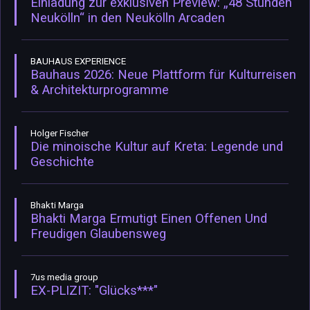
Einladung zur exklusiven Preview: „48 Stunden
Neukölln“ in den Neukölln Arcaden
BAUHAUS EXPERIENCE
Bauhaus 2026: Neue Plattform für Kulturreisen
& Architekturprogramme
Holger Fischer
Die minoische Kultur auf Kreta: Legende und
Geschichte
Bhakti Marga
Bhakti Marga Ermutigt Einen Offenen Und
Freudigen Glaubensweg
7us media group
EX-PLIZIT: "Glücks***"