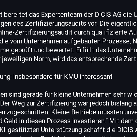
tt bereitet das Expertenteam der DICIS AG die
gen des Zertifizierungsaudits vor. Die eigentlic
nline-Zertifizierungsaudit durch qualifizierte A
 die vom Unternehmen aufgebauten Prozesse, 
 geprüft und bewertet. Erfüllt das Unterneh
jeweiligen Norm, wird das entsprechende Zertif
erung: Insbesondere für KMU interessant
gen sind gerade für kleine Unternehmen sehr wich
er Weg zur Zertifizierung war jedoch bislang a
n zugeschnitten. Kleine Betriebe mussten unve
nd Geld in diesen Prozess investieren.“ Mit dem 
KI-gestützten Unterstützung schafft die DICIS 