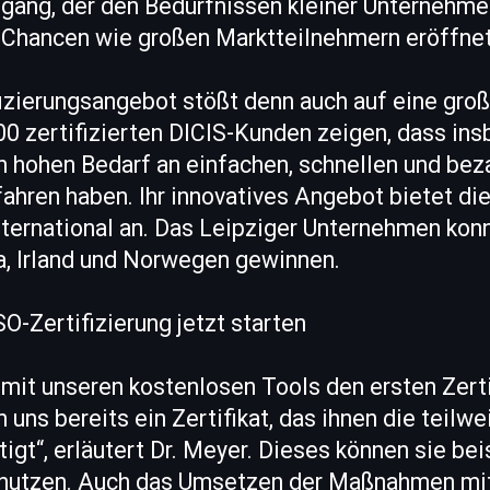
ugang, der den Bedürfnissen kleiner Unternehme
n Chancen wie großen Marktteilnehmern eröffnet
fizierungsangebot stößt denn auch auf eine gro
0 zertifizierten DICIS-Kunden zeigen, dass ins
 hohen Bedarf an einfachen, schnellen und bez
fahren haben. Ihr innovatives Angebot bietet di
nternational an. Das Leipziger Unternehmen kon
a, Irland und Norwegen gewinnen.
SO-Zertifizierung jetzt starten
mit unseren kostenlosen Tools den ersten Zerti
n uns bereits ein Zertifikat, das ihnen die teil
gt“, erläutert Dr. Meyer. Dieses können sie bei
nutzen. Auch das Umsetzen der Maßnahmen mit