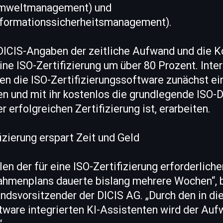
(Umweltmanagement) und
Informationssicherheitsmanagement).
 DICIS-Angaben der zeitliche Aufwand und die K
ne ISO-Zertifizierung um über 80 Prozent. Inte
n die ISO-Zertifizierungssoftware zunächst e
en und mit ihr kostenlos die grundlegende ISO-
 erfolgreichen Zertifizierung ist, erarbeiten.
fizierung erspart Zeit und Geld
len der für eine ISO-Zertifizierung erforderlich
hmenplans dauerte bislang mehrere Wochen“, b
ndsvorsitzender der DICIS AG. „Durch den in di
ftware integrierten KI-Assistenten wird der Au