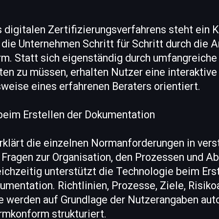
“
 digitalen Zertifizierungsverfahrens steht ein K
t die Unternehmen Schritt für Schritt durch die
rm. Statt sich eigenständig durch umfangreich
iten zu müssen, erhalten Nutzer eine interaktive
sweise eines erfahrenen Beraters orientiert.
 beim Erstellen der Dokumentation
rklärt die einzelnen Normanforderungen in vers
e Fragen zur Organisation, den Prozessen und A
chzeitig unterstützt die Technologie beim Erst
umentation. Richtlinien, Prozesse, Ziele, Risik
e werden auf Grundlage der Nutzerangaben aut
rmkonform strukturiert.