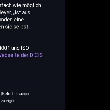
nfach wie möglich
eyer, „ist aus
Kunden eine
n sie selbst
14001 und ISO
ebseite der DICIS
 (Betreiber dieser
 zu eigen.