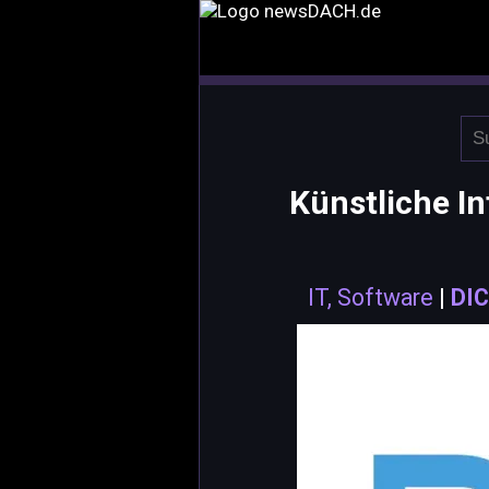
Künstliche In
IT, Software
|
DIC