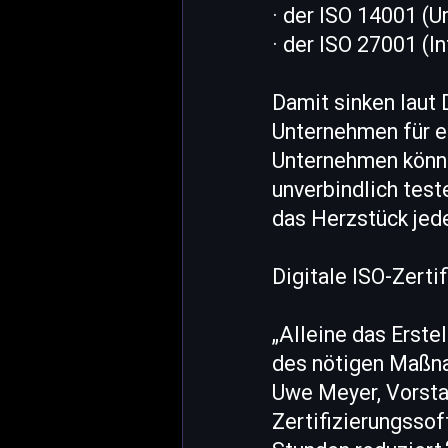
· der ISO 14001 
· der ISO 27001 (
Damit sinken laut
Unternehmen für ei
Unternehmen könne
unverbindlich test
das Herzstück jeder
Digitale ISO-Zerti
„Alleine das Erstel
des nötigen Maßna
Uwe Meyer, Vorsta
Zertifizierungsso