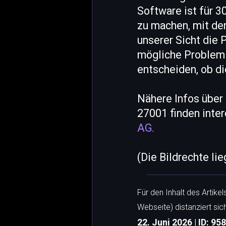
Software ist für 
zu machen, mit der 
unserer Sicht die 
mögliche Probleml
entscheiden, ob die
Nähere Infos über 
27001 finden inte
AG.
(Die Bildrechte li
Für den Inhalt des Artike
Webseite) distanziert sic
22. Juni 2026 | ID: 95