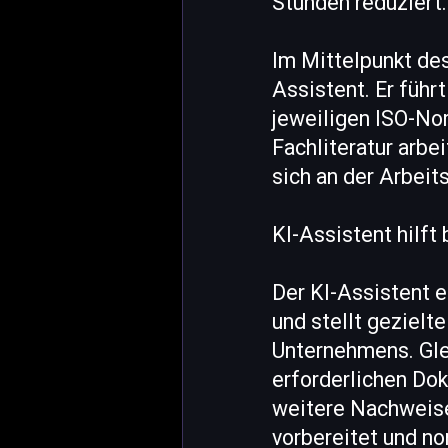
Stunden reduziert.
Im Mittelpunkt des
Assistent. Er führ
jeweiligen ISO-No
Fachliteratur arbe
sich an der Arbeit
KI-Assistent hilft
Der KI-Assistent e
und stellt gezielt
Unternehmens. Glei
erforderlichen Dok
weitere Nachweis
vorbereitet und no