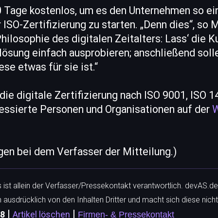
30 Tage kostenlos, um es den Unternehmen so ei
ISO-Zertifizierung zu starten. „Denn dies“, so M
Philosophie des digitalen Zeitalters: Lass‘ die 
ösung einfach ausprobieren; anschließend solle
se etwas für sie ist.“
die digitale Zertifizierung nach ISO 9001, ISO 
ressierte Personen und Organisationen auf der
W
egen bei dem Verfasser der Mitteilung.)
ls ist allein der Verfasser/Pressekontakt verantwortlich. devAS.de
h ausdrücklich von den Inhalten Dritter und macht sich diese nicht
|
|
88
Artikel löschen
Firmen- & Pressekontakt