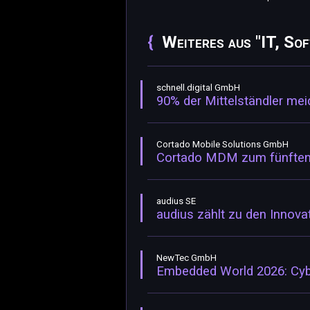
Weiteres aus "IT, So
schnell.digital GmbH
90% der Mittelständler mei
Cortado Mobile Solutions GmbH
Cortado MDM zum fünften 
audius SE
audius zählt zu den Innov
NewTec GmbH
Embedded World 2026: Cybe