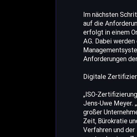
Im nächsten Schri
auf die Anforderun
erfolgt in einem O
AG. Dabei werden
Managementsysteme
Anforderungen der 
Digitale Zertifizi
„ISO-Zertifizierun
Jens-Uwe Meyer. „D
großer Unternehme
Zeit, Bürokratie u
Verfahren und der 