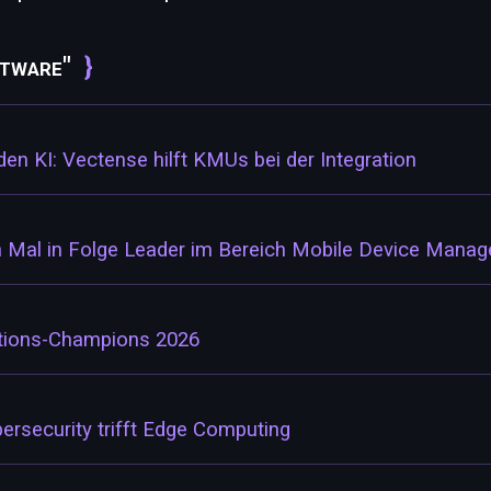
ftware"
den KI: Vectense hilft KMUs bei der Integration
Mal in Folge Leader im Bereich Mobile Device Man
ations-Champions 2026
rsecurity trifft Edge Computing