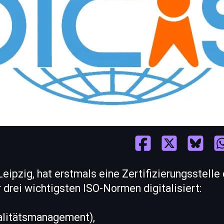
Leipzig, hat erstmals eine Zertifizierungsstell
drei wichtigsten ISO-Normen digitalisiert:
ualitätsmanagement),