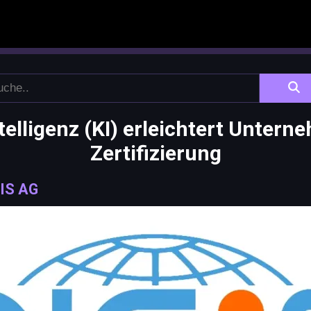
telligenz (KI) erleichtert Untern
Zertifizierung
IS AG