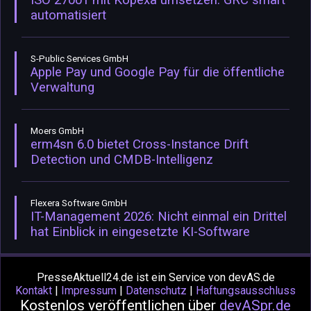
ISO 27001 mit Kopexa umsetzen: GRC smart
automatisiert
S-Public Services GmbH
Apple Pay und Google Pay für die öffentliche
Verwaltung
Moers GmbH
erm4sn 6.0 bietet Cross-Instance Drift
Detection und CMDB-Intelligenz
Flexera Software GmbH
IT-Management 2026: Nicht einmal ein Drittel
hat Einblick in eingesetzte KI-Software
PresseAktuell24.de ist ein Service von devAS.de
Kontakt
|
Impressum
|
Datenschutz
|
Haftungsausschluss
Kostenlos veröffentlichen über
devASpr.de