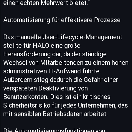
einen echten Mehrwert bietet.“
Automatisierung für effektivere Prozesse
Das manuelle User-Lifecycle-Management
stellte für HALO eine große
Herausforderung dar, da der ständige
Wechsel von Mitarbeitenden zu einem hohen
administrativen IT-Aufwand führte.
Außerdem stieg dadurch die Gefahr einer
verspäteten Deaktivierung von
Benutzerkonten. Dies ist ein kritisches
Sicherheitsrisiko für jedes Unternehmen, das
mit sensiblen Betriebsdaten arbeitet.
Die Automatisierungsfunktionen von