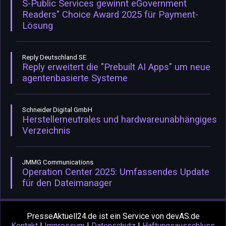
S-Public Services gewinnt eGovernment
Readers" Choice Award 2025 für Payment-
Lösung
Reply Deutschland SE
Reply erweitert die "Prebuilt AI Apps" um neue
agentenbasierte Systeme
Schneider Digital GmbH
Herstellerneutrales und hardwareunabhängiges
Verzeichnis
JMMG Communications
Operation Center 2025: Umfassendes Update
für den Dateimanager
PresseAktuell24.de ist ein Service von devAS.de
Kontakt
|
Impressum
|
Datenschutz
|
Haftungsausschluss