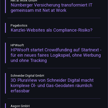
Net at Work GmbH
Nürnberger Versicherung transformiert IT
gemeinsam mit Net at Work
Pagebotics
Kanzlei-Websites als Compliance-Risiko?
HPWsoft
HPWsoft startet Crowdfunding auf Startnext -
für ein neues faires Logikspiel, ohne Werbung
und ohne Tracking
Schneider Digital GmbH
3D PluraView von Schneider Digital macht
komplexe Öl- und Gas-Geodaten räumlich
erfassbar
Aagon GmbH