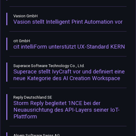
Vasion GmbH
Vasion stellt Intelligent Print Automation vor
cit GmbH
cit intelliForm unterstützt UX-Standard KERN
Superace Software Technology Co., Ltd.
Superace stellt IvyCraft vor und definiert eine
neue Kategorie des AI Creation Workspace
Reply Deutschland SE
Storm Reply begleitet 1NCE bei der
Neuausrichtung des API-Layers seiner IoT-
Plattform
Alpein Software Swiss AG