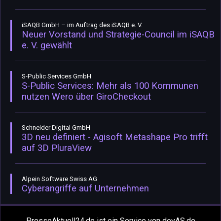
iSAQB GmbH – im Auftrag des iSAQB e. V.
Neuer Vorstand und Strategie-Council im iSAQB
e. V. gewählt
S-Public Services GmbH
S-Public Services: Mehr als 100 Kommunen
nutzen Wero über GiroCheckout
Schneider Digital GmbH
3D neu definiert - Agisoft Metashape Pro trifft
auf 3D PluraView
Alpein Software Swiss AG
Cyberangriffe auf Unternehmen
PresseAktuell24.de ist ein Service von devAS.de