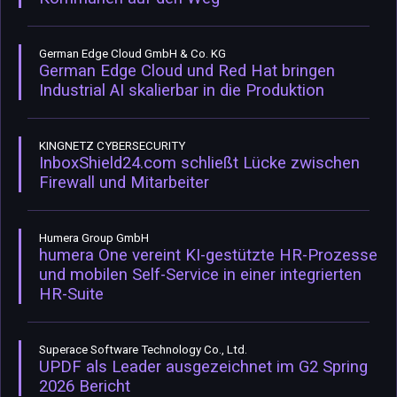
German Edge Cloud GmbH & Co. KG
German Edge Cloud und Red Hat bringen
Industrial AI skalierbar in die Produktion
KINGNETZ CYBERSECURITY
InboxShield24.com schließt Lücke zwischen
Firewall und Mitarbeiter
Humera Group GmbH
humera One vereint KI-gestützte HR-Prozesse
und mobilen Self-Service in einer integrierten
HR-Suite
Superace Software Technology Co., Ltd.
UPDF als Leader ausgezeichnet im G2 Spring
2026 Bericht