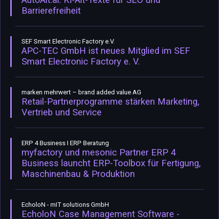
AutoAlt.ai: KI-Alt-Texte für SEO und
Barrierefreiheit
SEF Smart Electronic Factory e.V.
APC-TEC GmbH ist neues Mitglied im SEF
Smart Electronic Factory e. V.
marken mehrwert – brand added value AG
Retail-Partnerprogramme stärken Marketing,
Vertrieb und Service
ERP 4 Business I ERP Beratung
myfactory und mesonic Partner ERP 4
Business launcht ERP-Toolbox für Fertigung,
Maschinenbau & Produktion
EcholoN - mIT solutions GmbH
EcholoN Case Management Software -