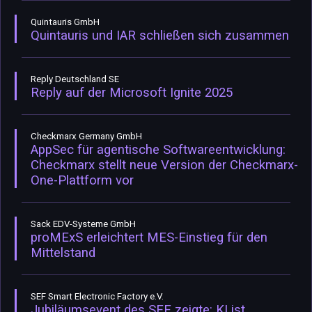
Quintauris GmbH
Quintauris und IAR schließen sich zusammen
Reply Deutschland SE
Reply auf der Microsoft Ignite 2025
Checkmarx Germany GmbH
AppSec für agentische Softwareentwicklung:
Checkmarx stellt neue Version der Checkmarx-
One-Plattform vor
Sack EDV-Systeme GmbH
proMExS erleichtert MES-Einstieg für den
Mittelstand
SEF Smart Electronic Factory e.V.
Jubiläumsevent des SEF zeigte: KI ist