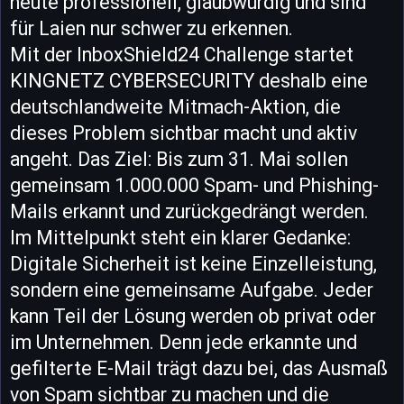
heute professionell, glaubwürdig und sind
für Laien nur schwer zu erkennen.
Mit der InboxShield24 Challenge startet
KINGNETZ CYBERSECURITY deshalb eine
deutschlandweite Mitmach-Aktion, die
dieses Problem sichtbar macht und aktiv
angeht. Das Ziel: Bis zum 31. Mai sollen
gemeinsam 1.000.000 Spam- und Phishing-
Mails erkannt und zurückgedrängt werden.
Im Mittelpunkt steht ein klarer Gedanke:
Digitale Sicherheit ist keine Einzelleistung,
sondern eine gemeinsame Aufgabe. Jeder
kann Teil der Lösung werden ob privat oder
im Unternehmen. Denn jede erkannte und
gefilterte E-Mail trägt dazu bei, das Ausmaß
von Spam sichtbar zu machen und die