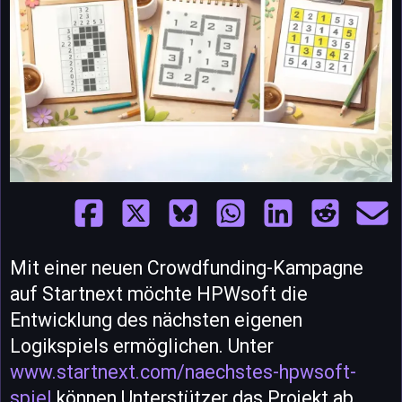
Mit einer neuen Crowdfunding-Kampagne
auf Startnext möchte HPWsoft die
Entwicklung des nächsten eigenen
Logikspiels ermöglichen. Unter
www.startnext.com/naechstes-hpwsoft-
spiel
können Unterstützer das Projekt ab