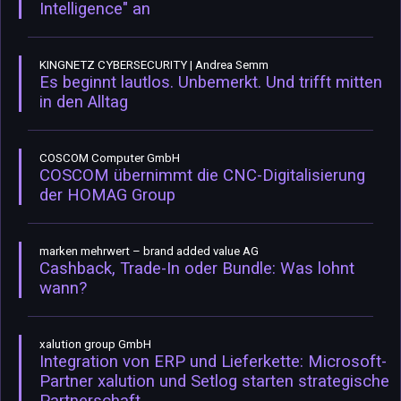
Intelligence" an
KINGNETZ CYBERSECURITY | Andrea Semm
Es beginnt lautlos. Unbemerkt. Und trifft mitten
in den Alltag
COSCOM Computer GmbH
COSCOM übernimmt die CNC-Digitalisierung
der HOMAG Group
marken mehrwert – brand added value AG
Cashback, Trade-In oder Bundle: Was lohnt
wann?
xalution group GmbH
Integration von ERP und Lieferkette: Microsoft-
Partner xalution und Setlog starten strategische