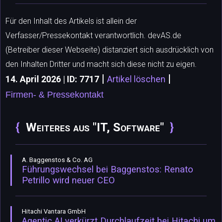
Für den Inhalt des Artikels ist allein der
Verfasser/Pressekontakt verantwortlich. devAS.de
(Betreiber dieser Webseite) distanziert sich ausdrücklich von
den Inhalten Dritter und macht sich diese nicht zu eigen.
|
|
14. April 2026 | ID: 7717
Artikel löschen
Firmen- & Pressekontakt
Weiteres aus "IT, Software"
A. Baggenstos & Co. AG
Führungswechsel bei Baggenstos: Renato
Petrillo wird neuer CEO
Hitachi Vantara GmbH
Agentic AI verkürzt Durchlaufzeit bei Hitachi um