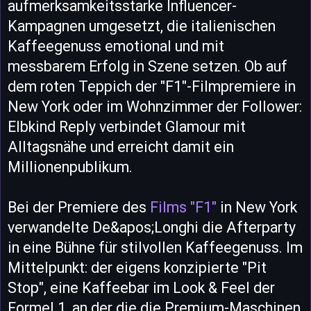
aufmerksamkeitsstarke Influencer-
Kampagnen umgesetzt, die italienischen
Kaffeegenuss emotional und mit
messbarem Erfolg in Szene setzen. Ob auf
dem roten Teppich der "F1"-Filmpremiere in
New York oder im Wohnzimmer der Follower:
Elbkind Reply verbindet Glamour mit
Alltagsnähe und erreicht damit ein
Millionenpublikum.
Bei der Premiere des
Films "F1"
in New York
verwandelte De&apos;Longhi die Afterparty
in eine Bühne für stilvollen Kaffeegenuss. Im
Mittelpunkt: der eigens konzipierte "Pit
Stop", eine Kaffeebar im Look & Feel der
Formel 1, an der die die Premium-Maschinen