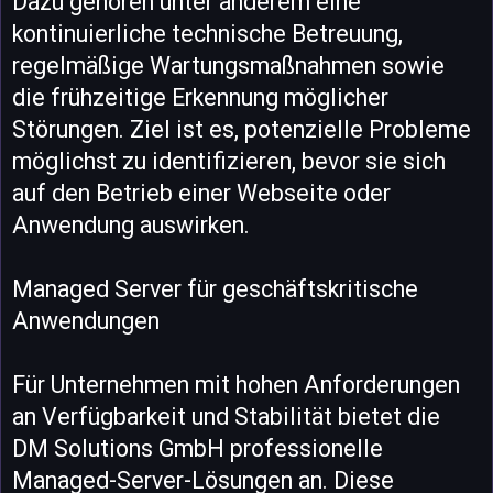
Dazu gehören unter anderem eine
kontinuierliche technische Betreuung,
regelmäßige Wartungsmaßnahmen sowie
die frühzeitige Erkennung möglicher
Störungen. Ziel ist es, potenzielle Probleme
möglichst zu identifizieren, bevor sie sich
auf den Betrieb einer Webseite oder
Anwendung auswirken.
Managed Server für geschäftskritische
Anwendungen
Für Unternehmen mit hohen Anforderungen
an Verfügbarkeit und Stabilität bietet die
DM Solutions GmbH professionelle
Managed-Server-Lösungen an. Diese