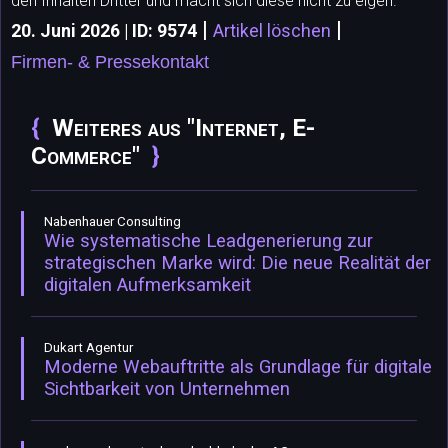
den Inhalten Dritter und macht sich diese nicht zu eigen.
|
|
20. Juni 2026 | ID: 9574
Artikel löschen
Firmen- & Pressekontakt
Weiteres aus "Internet, E-
Commerce"
Nabenhauer Consulting
Wie systematische Leadgenerierung zur
strategischen Marke wird: Die neue Realität der
digitalen Aufmerksamkeit
Dukart Agentur
Moderne Webauftritte als Grundlage für digitale
Sichtbarkeit von Unternehmen