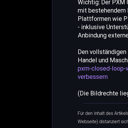
Wichtig: Der PXM 
mit bestehendem P
Plattformen wie Pi
- inklusive Unter
Anbindung externe
Den vollständigen 
Handel und Maschi
pxm-closed-loop-w
verbessern
(Die Bildrechte li
Für den Inhalt des Artike
Webseite) distanziert sic