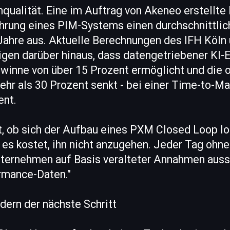
ualität. Eine im Auftrag von Akeneo erstellte 
ührung eines PIM-Systems einen durchschnittli
Jahre aus. Aktuelle Berechnungen des IFH Köln 
igen darüber hinaus, dass datengetriebener KI-
inne von über 15 Prozent ermöglicht und die o
hr als 30 Prozent senkt - bei einer Time-to-M
ent.
ht, ob sich der Aufbau eines PXM Closed Loop lo
s es kostet, ihn nicht anzugehen. Jeder Tag ohn
nternehmen auf Basis veralteter Annahmen aussp
ormance-Daten."
dern der nächste Schritt