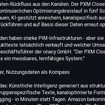
ten-Rückfluss aus den Kanälen. Der PXM Close
ntinuierlichen Optimierungskreislauf in fünf Sc
n, KI-gestützt anreichern, kanalspezifisch au
ückführen und auf Basis dieser Daten erneut op
den haben starke PIM-Infrastrukturen - aber sie
ukttexte tatsächlich verkauft und welcher Umsat
Geschäftsführer der onacy GmbH. "Der PXM Cl
x ein messbares, lernfähiges System."
ger, Nutzungsdaten als Kompass
as: Künstliche Intelligenz generiert aus struktu
uppenspezifische Texte, kanaloptimierte Form
ging - in Minuten statt Tagen. Amazon bekomm