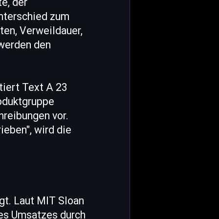
e, der
nterschied zum
ten, Verweildauer,
 werden den
tiert Text A 23
roduktgruppe
hreibungen vor.
ieben", wird die
gt. Laut MIT Sloan
res Umsatzes durch