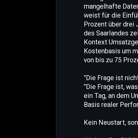
mangelhafte Datenq
weist für die Einf
Prozent über drei 
des Saarlandes ze
Kontext Umsatzgew
Kostenbasis um me
von bis zu 75 Proz
"Die Frage ist nic
"Die Frage ist, wa
ein Tag, an dem U
Basis realer Perf
Kein Neustart, son