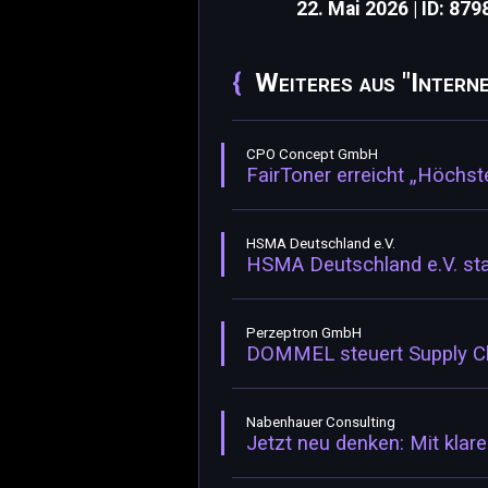
22. Mai 2026 | ID: 879
Weiteres aus "Intern
CPO Concept GmbH
FairToner erreicht „Höchst
HSMA Deutschland e.V.
HSMA Deutschland e.V. st
Perzeptron GmbH
DOMMEL steuert Supply Cha
Nabenhauer Consulting
Jetzt neu denken: Mit klar