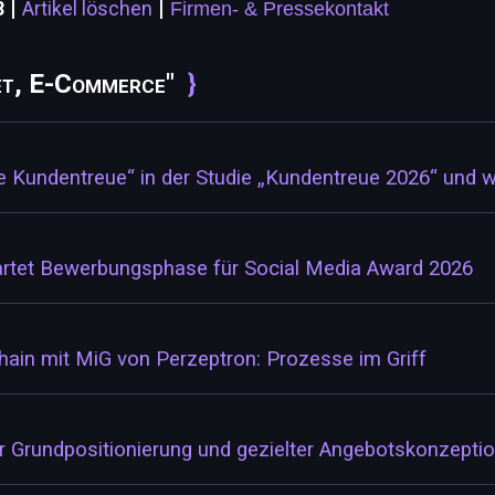
|
|
8
Artikel löschen
Firmen- & Pressekontakt
et, E-Commerce"
e Kundentreue“ in der Studie „Kundentreue 2026“ und w
artet Bewerbungsphase für Social Media Award 2026
in mit MiG von Perzeptron: Prozesse im Griff
er Grundpositionierung und gezielter Angebotskonzepti