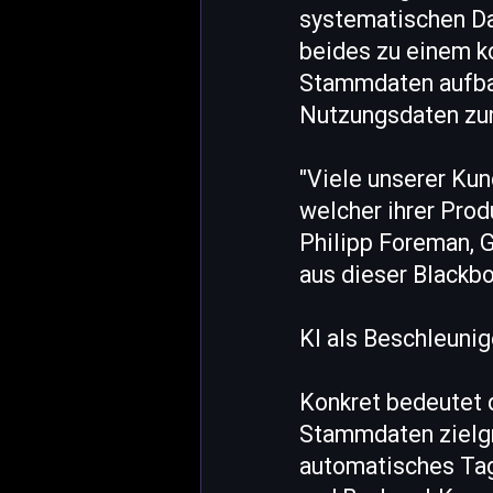
systematischen Da
beides zu einem ko
Stammdaten aufbaue
Nutzungsdaten zur
"Viele unserer Kun
welcher ihrer Prod
Philipp Foreman, 
aus dieser Blackbo
KI als Beschleuni
Konkret bedeutet d
Stammdaten zielgr
automatisches Tag