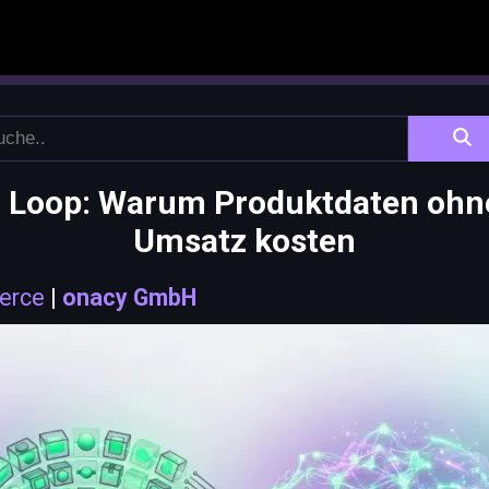
d Loop: Warum Produktdaten ohn
Umsatz kosten
erce
|
onacy GmbH