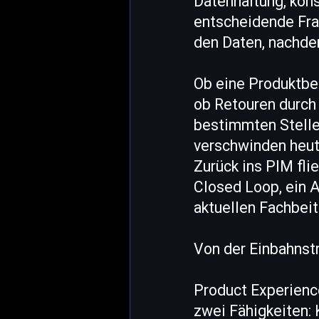
Datenhaltung, kon
entscheidende Fra
den Daten, nachde
Ob eine Produktbe
ob Retouren durch
bestimmten Stelle
verschwinden heut
Zurück ins PIM fli
Closed Loop, ein 
aktuellen Fachbeit
Von der Einbahnst
Product Experien
zwei Fähigkeiten: 