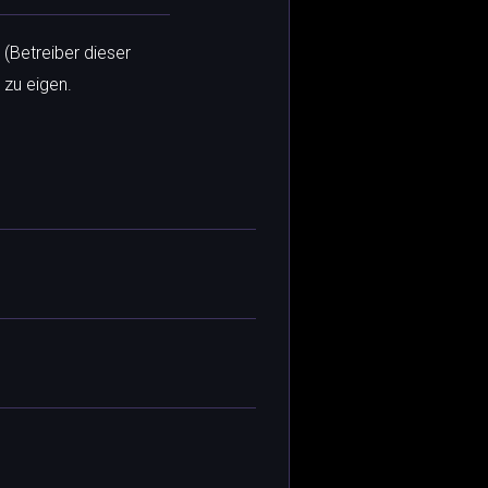
 (Betreiber dieser
 zu eigen.