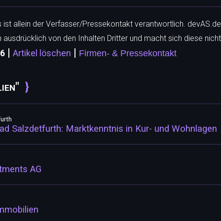
ls ist allein der Verfasser/Pressekontakt verantwortlich. devAS.de
h ausdrücklich von den Inhalten Dritter und macht sich diese nicht
|
|
56
Artikel löschen
Firmen- & Pressekontakt
ien"
urth
ad Salzdetfurth: Marktkenntnis in Kur- und Wohnlagen
stments AG
mmobilien