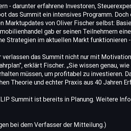
rn - darunter erfahrene Investoren, Steuerexpe
bot das Summit ein intensives Programm. Doch 
n Marktupdates von Oliver Fischer selbst: Basie
mobilienhandel gab er seinen Teilnehmern eine
he Strategien im aktuellen Markt funktionieren -
 verlassen das Summit nicht nur mit Motivation
hrplan", erklärt Fischer. „Sie wissen genau, wie 
rhalten müssen, um profitabel zu investieren. Da
en Theorie und echter Praxis aus 40 Jahren Erf
LIP Summit ist bereits in Planung. Weitere Inf
egen bei dem Verfasser der Mitteilung.)