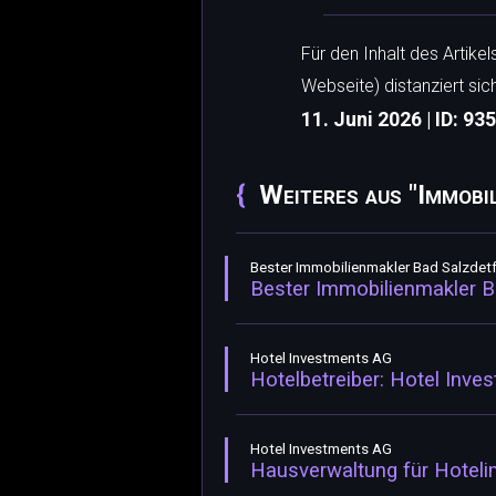
Für den Inhalt des Artike
Webseite) distanziert sic
11. Juni 2026 | ID: 93
Weiteres aus "Immobil
Bester Immobilienmakler Bad Salzdetf
Bester Immobilienmakler B
Hotel Investments AG
Hotelbetreiber: Hotel Inve
Hotel Investments AG
Hausverwaltung für Hoteli