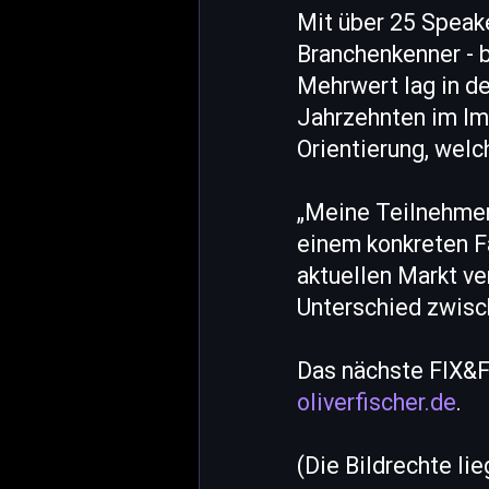
Mit über 25 Speake
Branchenkenner - 
Mehrwert lag in de
Jahrzehnten im Im
Orientierung, welc
„Meine Teilnehmer
einem konkreten Fa
aktuellen Markt ve
Unterschied zwisch
Das nächste FIX&F
oliverfischer.de
.
(Die Bildrechte li