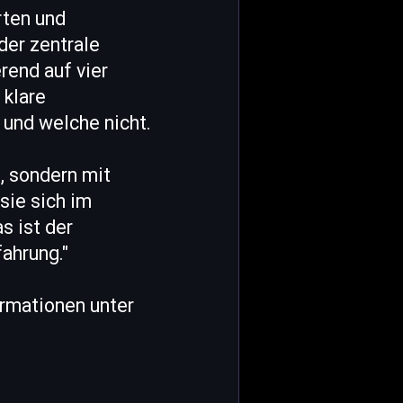
rten und
der zentrale
rend auf vier
 klare
 und welche nicht.
, sondern mit
sie sich im
s ist der
ahrung."
ormationen unter