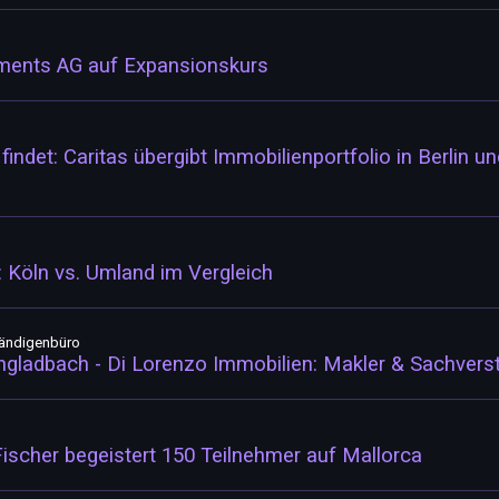
tments AG auf Expansionskurs
indet: Caritas übergibt Immobilienportfolio in Berlin u
 Köln vs. Umland im Vergleich
tändigenbüro
ladbach - Di Lorenzo Immobilien: Makler & Sachverst
Fischer begeistert 150 Teilnehmer auf Mallorca