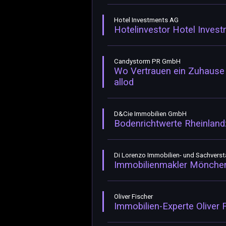
Hotel Investments AG
Hotelinvestor Hotel Inves
Candystorm PR GmbH
Wo Vertrauen ein Zuhause f
allod
D&Cie Immobilien GmbH
Bodenrichtwerte Rheinland:
Di Lorenzo Immobilien- und Sachvers
Immobilienmakler Möncheng
Oliver Fischer
Immobilien-Experte Oliver 