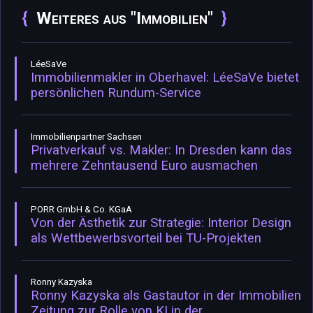
Weiteres aus "Immobilien"
LéeSaVe
Immobilienmakler in Oberhavel: LéeSaVe bietet
persönlichen Rundum-Service
Immobilienpartner Sachsen
Privatverkauf vs. Makler: In Dresden kann das
mehrere Zehntausend Euro ausmachen
PORR GmbH & Co. KGaA
Von der Ästhetik zur Strategie: Interior Design
als Wettbewerbsvorteil bei TU-Projekten
Ronny Kazyska
Ronny Kazyska als Gastautor in der Immobilien
Zeitung zur Rolle von KI in der