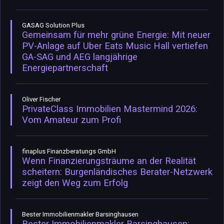
GASAG Solution Plus
Gemeinsam für mehr grüne Energie: Mit neuer
PV-Anlage auf Uber Eats Music Hall vertiefen
GA-SAG und AEG langjährige
Energiepartnerschaft
Oliver Fischer
PrivateClass Immobilien Mastermind 2026:
Vom Amateur zum Profi
finaplus Finanzberatungs GmbH
Wenn Finanzierungsträume an der Realität
scheitern: Burgenländisches Berater-Netzwerk
zeigt den Weg zum Erfolg
Bester Immobilienmakler Barsinghausen
Bester Immobilienmakler Barsinghausen: