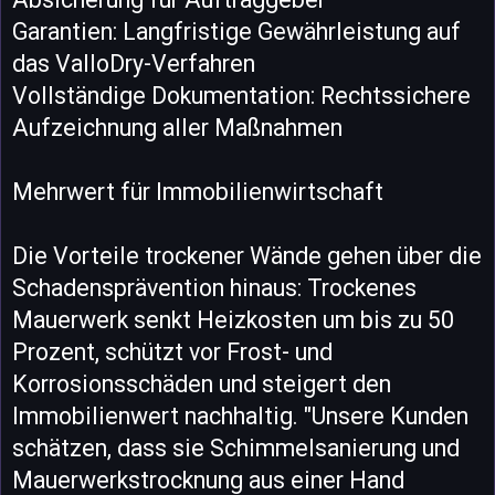
Garantien: Langfristige Gewährleistung auf
das ValloDry-Verfahren
Vollständige Dokumentation: Rechtssichere
Aufzeichnung aller Maßnahmen
Mehrwert für Immobilienwirtschaft
Die Vorteile trockener Wände gehen über die
Schadensprävention hinaus: Trockenes
Mauerwerk senkt Heizkosten um bis zu 50
Prozent, schützt vor Frost- und
Korrosionsschäden und steigert den
Immobilienwert nachhaltig. "Unsere Kunden
schätzen, dass sie Schimmelsanierung und
Mauerwerkstrocknung aus einer Hand