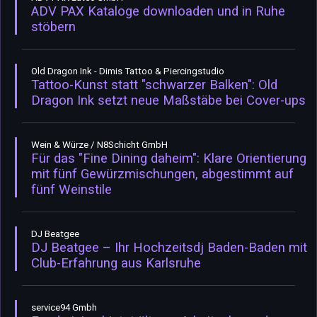
ADV PAX Kataloge downloaden und in Ruhe
stöbern
Old Dragon Ink - Dimis Tattoo & Piercingstudio
Tattoo-Kunst statt "schwarzer Balken": Old
Dragon Ink setzt neue Maßstäbe bei Cover-ups
Wein & Würze / N8Schicht GmbH
Für das "Fine Dining daheim": Klare Orientierung
mit fünf Gewürzmischungen, abgestimmt auf
fünf Weinstile
DJ Beatgee
DJ Beatgee – Ihr Hochzeitsdj Baden-Baden mit
Club-Erfahrung aus Karlsruhe
service94 Gmbh