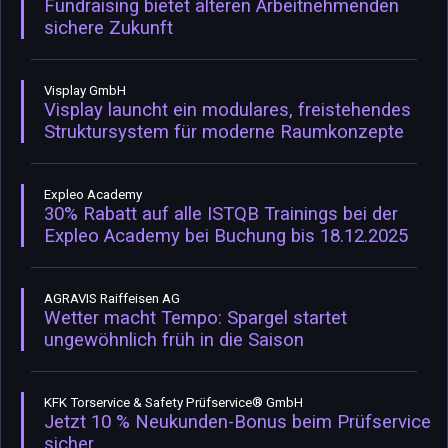
Fundraising bietet älteren Arbeitnehmenden
sichere Zukunft
Visplay GmbH
Visplay launcht ein modulares, freistehendes
Struktursystem für moderne Raumkonzepte
Expleo Academy
30% Rabatt auf alle ISTQB Trainings bei der
Expleo Academy bei Buchung bis 18.12.2025
AGRAVIS Raiffeisen AG
Wetter macht Tempo: Spargel startet
ungewöhnlich früh in die Saison
KFK Torservice & Safety Prüfservice® GmbH
Jetzt 10 % Neukunden-Bonus beim Prüfservice
sicher