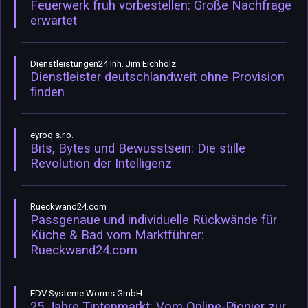
Feuerwerk früh vorbestellen: Große Nachfrage
erwartet
Dienstleistungen24 Inh. Jim Eichholz
Dienstleister deutschlandweit ohne Provision
finden
eyroq s.r.o.
Bits, Bytes und Bewusstsein: Die stille
Revolution der Intelligenz
Rueckwand24.com
Passgenaue und individuelle Rückwände für
Küche & Bad vom Marktführer:
Rueckwand24.com
EDV Systeme Worms GmbH
25 Jahre Tintenmarkt: Vom Online-Pionier zur