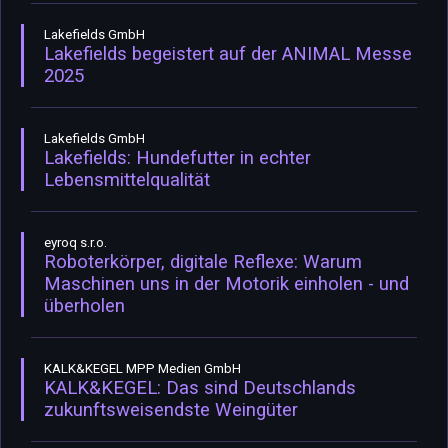
Lakefields GmbH
Lakefields begeistert auf der ANIMAL Messe
2025
Lakefields GmbH
Lakefields: Hundefutter in echter
Lebensmittelqualität
eyroq s.r.o.
Roboterkörper, digitale Reflexe: Warum
Maschinen uns in der Motorik einholen - und
überholen
KALK&KEGEL MPP Medien GmbH
KALK&KEGEL: Das sind Deutschlands
zukunftsweisendste Weingüter