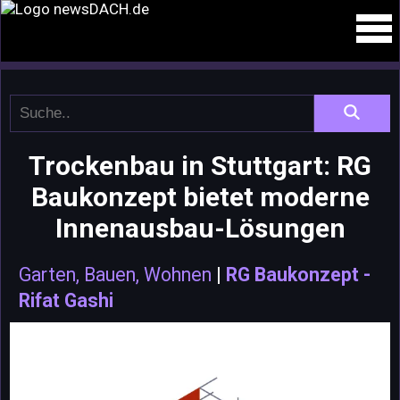
Trockenbau in Stuttgart: RG
Baukonzept bietet moderne
Innenausbau-Lösungen
Garten, Bauen, Wohnen
|
RG Baukonzept -
Rifat Gashi