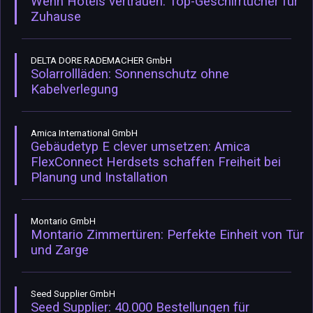
Wenn Hotels vertrauen: Top-Geschirrtücher für
Zuhause
DELTA DORE RADEMACHER GmbH
Solarrollläden: Sonnenschutz ohne
Kabelverlegung
Amica International GmbH
Gebäudetyp E clever umsetzen: Amica
FlexConnect Herdsets schaffen Freiheit bei
Planung und Installation
Montario GmbH
Montario Zimmertüren: Perfekte Einheit von Tür
und Zarge
Seed Supplier GmbH
Seed Supplier: 40.000 Bestellungen für