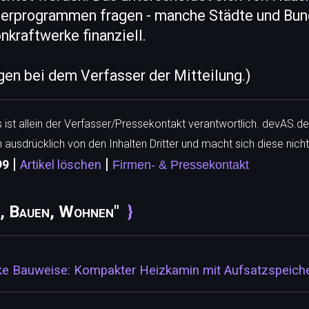
rderprogrammen fragen - manche Städte und Bu
nkraftwerke finanziell.
egen bei dem Verfasser der Mitteilung.)
ls ist allein der Verfasser/Pressekontakt verantwortlich. devAS.de
h ausdrücklich von den Inhalten Dritter und macht sich diese nicht
|
|
99
Artikel löschen
Firmen- & Pressekontakt
n, Bauen, Wohnen"
e Bauweise: Kompakter Heizkamin mit Aufsatzspeich