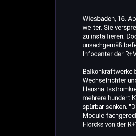
Wiesbaden, 16. Ap
weiter. Sie verspr
zu installieren. D
unsachgemäß befes
Infocenter der R+
Balkonkraftwerke 
Wechselrichter un
Haushaltsstromkre
mehrere hundert K
spürbar senken. "D
Module fachgerecht
Flörcks von der R+