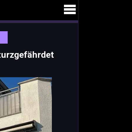
turzgefährdet