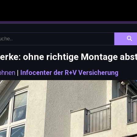
erke: ohne richtige Montage abs
ohnen
|
Infocenter der R+V Versicherung