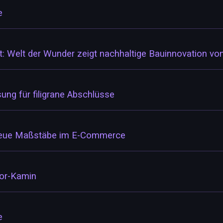
e
t: Welt der Wunder zeigt nachhaltige Bauinnovation vo
ng für filigrane Abschlüsse
: Neue Maßstäbe im E-Commerce
sor-Kamin
e