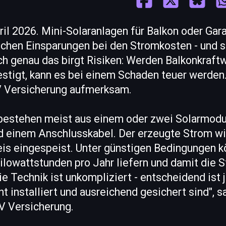
ril 2026. Mini-Solaranlagen für Balkon oder Ga
echen Einsparungen bei den Stromkosten - und s
och genau das birgt Risiken: Werden Balkonkraft
tigt, kann es bei einem Schaden teuer werden
V Versicherung aufmerksam.
bestehen meist aus einem oder zwei Solarmodu
d einem Anschlusskabel. Der erzeugte Strom wir
is eingespeist. Unter günstigen Bedingungen k
ilowattstunden pro Jahr liefern und damit die 
ie Technik ist unkompliziert - entscheidend ist 
 installiert und ausreichend gesichert sind", s
V Versicherung.