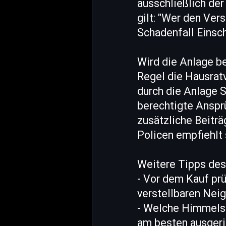
ausschließlich der
gilt: "Wer den Vers
Schadenfall Einsch
Wird die Anlage be
Regel die Hausrat
durch die Anlage S
berechtigte Anspr
zusätzliche Beiträ
Policen empfiehlt 
Weitere Tipps des
- Vor dem Kauf prü
verstellbaren Nei
- Welche Himmelsri
am besten ausgeri