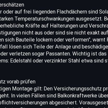
terschätzen
 oder auf frei liegenden Flachdächern sind So
tarken Temperaturschwankungen ausgesetzt. B
erhebliche Kräfte auf Halterungen und Verschr
tigungen nicht aus oder sind sie nicht exakt a
n sich Bauteile lockern oder verformen", warnt
fall lösen sich Teile der Anlage und beschädig
der verletzen sogar Passanten. Wichtig ist das
s: Edelstahl oder verzinkter Stahl etwa sind s
tz vorab prüfen
igen Montage gilt: Den Versicherungsschutz pr
geht. In vielen Fällen sind Balkonkraftwerke üb
flichtversicherungen abgesichert. Vorausgeset