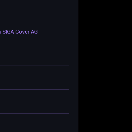
n SIGA Cover AG