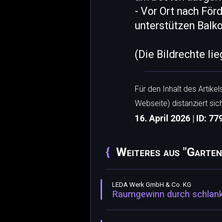
- Vor Ort nach Fö
unterstützen Balko
(Die Bildrechte li
Für den Inhalt des Artike
Webseite) distanziert sic
16. April 2026 | ID: 77
Weiteres aus "Garte
LEDA Werk GmbH & Co. KG
Raumgewinn durch schlank