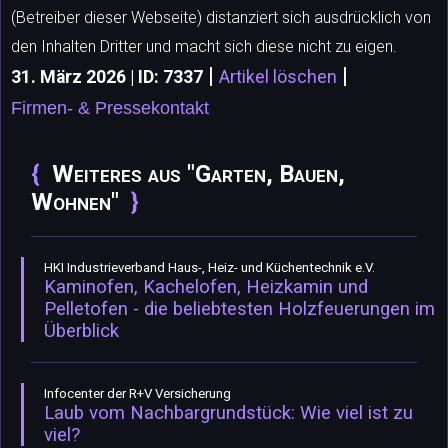
(Betreiber dieser Webseite) distanziert sich ausdrücklich von
den Inhalten Dritter und macht sich diese nicht zu eigen.
|
|
31. März 2026 | ID: 7337
Artikel löschen
Firmen- & Pressekontakt
Weiteres aus "Garten, Bauen,
Wohnen"
HKI Industrieverband Haus-, Heiz- und Küchentechnik e.V.
Kaminofen, Kachelofen, Heizkamin und
Pelletofen - die beliebtesten Holzfeuerungen im
Überblick
Infocenter der R+V Versicherung
Laub vom Nachbargrundstück: Wie viel ist zu
viel?