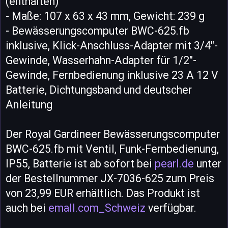
(enthalten)
- Maße: 107 x 63 x 43 mm, Gewicht: 239 g
- Bewässerungscomputer BWC-625.fb
inklusive, Klick-Anschluss-Adapter mit 3/4"-
Gewinde, Wasserhahn-Adapter für 1/2"-
Gewinde, Fernbedienung inklusive 23 A 12 V
Batterie, Dichtungsband und deutscher
Anleitung
Der Royal Gardineer Bewässerungscomputer
BWC-625.fb mit Ventil, Funk-Fernbedienung,
IP55, Batterie ist ab sofort bei
pearl.de
unter
der Bestellnummer JX-7036-625 zum Preis
von 23,99 EUR erhältlich. Das Produkt ist
auch bei
emall.com_Schweiz
verfügbar.