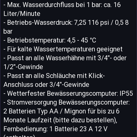
- Max. Wasserdurchfluss bei 1 bar: ca. 16
Liter/Minute
- Betriebs-Wasserdruck: 7,25 116 psi / 0,5 8
bar
- Betriebstemperatur: 4,5 - 45 °C
- Für kalte Wassertemperaturen geeignet
- Passt an alle Wasserhähne mit 3/4"- oder
1/2"-Gewinde
- Passt an alle Schläuche mit Klick-
Anschluss oder 3/4"-Gewinde
- Wetterfester Bewässerungscomputer: IP55
- Stromversorgung Bewässerungscomputer:
2 Batterien Typ AA / Mignon für bis zu 6
Monate Laufzeit (bitte dazu bestellen),
Fernbedienung: 1 Batterie 23 A 12 V