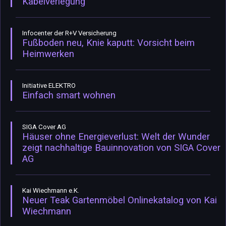
Kabelverlegung
Infocenter der R+V Versicherung
Fußboden neu, Knie kaputt: Vorsicht beim
Heimwerken
Initiative ELEKTRO
Einfach smart wohnen
SIGA Cover AG
Häuser ohne Energieverlust: Welt der Wunder
zeigt nachhaltige Bauinnovation von SIGA Cover
AG
Kai Wiechmann e.K.
Neuer Teak Gartenmöbel Onlinekatalog von Kai
Wiechmann