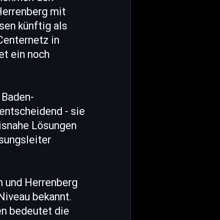
Herrenberg mit
sen künftig als
Centernetz in
et ein noch
 Baden-
entscheidend - sie
xisnahe Lösungen
sungsleiter
ch und Herrenberg
Niveau bekannt.
en bedeutet die