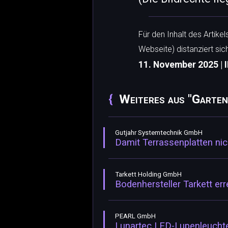
Für den Inhalt des Artike
Webseite) distanziert sic
11. November 2025 | I
Weiteres aus "Garte
Gutjahr Systemtechnik GmbH
Damit Terrassenplatten ni
Tarkett Holding GmbH
Bodenhersteller Tarkett er
PEARL GmbH
Lunartec LED-Lupenleucht