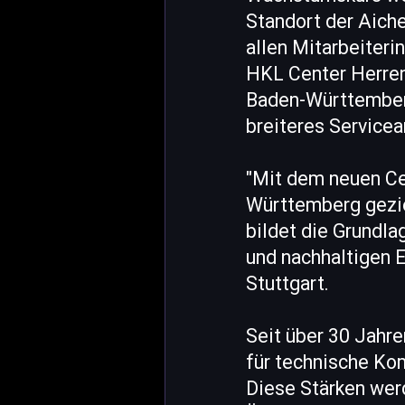
Standort der Aich
allen Mitarbeiteri
HKL Center Herren
Baden-Württemberg
breiteres Service
"Mit dem neuen Ce
Württemberg geziel
bildet die Grundl
und nachhaltigen E
Stuttgart.
Seit über 30 Jahre
für technische Kom
Diese Stärken wer