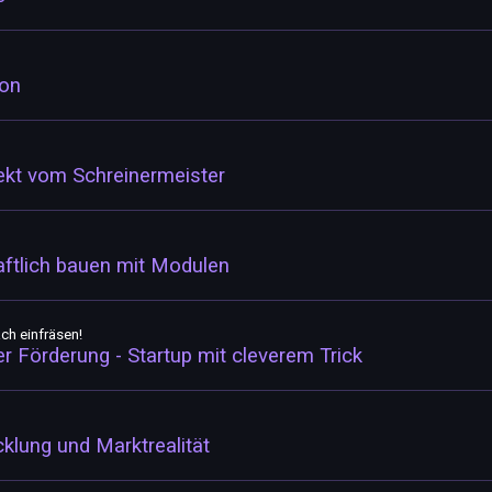
ton
ekt vom Schreinermeister
aftlich bauen mit Modulen
h einfräsen!
r Förderung - Startup mit cleverem Trick
cklung und Marktrealität