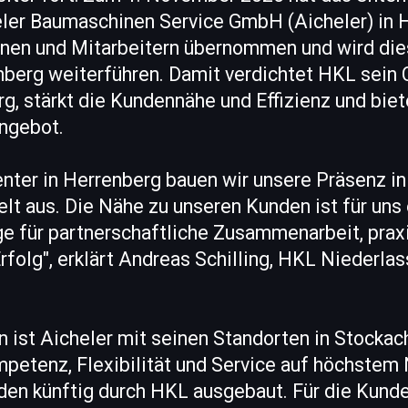
eler Baumaschinen Service GmbH (Aicheler) in 
nnen und Mitarbeitern übernommen und wird die
berg weiterführen. Damit verdichtet HKL sein 
, stärkt die Kundennähe und Effizienz und biet
angebot.
nter in Herrenberg bauen wir unsere Präsenz in
t aus. Die Nähe zu unseren Kunden ist für uns 
age für partnerschaftliche Zusammenarbeit, pra
rfolg", erklärt Andreas Schilling, HKL Niederlas
n ist Aicheler mit seinen Standorten in Stocka
petenz, Flexibilität und Service auf höchstem 
den künftig durch HKL ausgebaut. Für die Kund