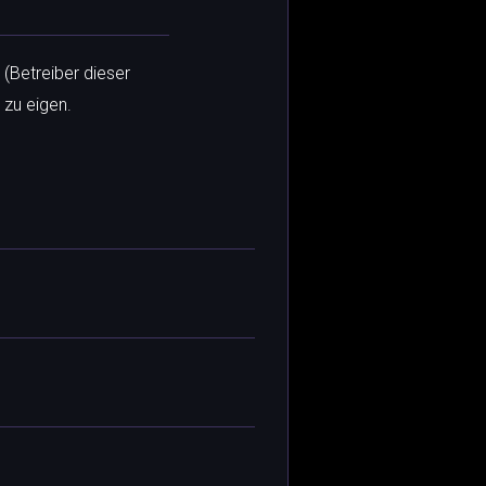
 (Betreiber dieser
 zu eigen.