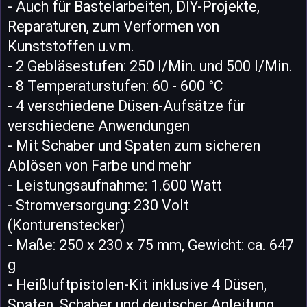
- Auch für Bastelarbeiten, DIY-Projekte,
Reparaturen, zum Verformen von
Kunststoffen u.v.m.
- 2 Gebläsestufen: 250 l/Min. und 500 l/Min.
- 8 Temperaturstufen: 60 - 600 °C
- 4 verschiedene Düsen-Aufsätze für
verschiedene Anwendungen
- Mit Schaber und Spaten zum sicheren
Ablösen von Farbe und mehr
- Leistungsaufnahme: 1.600 Watt
- Stromversorgung: 230 Volt
(Konturenstecker)
- Maße: 250 x 230 x 75 mm, Gewicht: ca. 647
g
- Heißluftpistolen-Kit inklusive 4 Düsen,
Spaten, Schaber und deutscher Anleitung