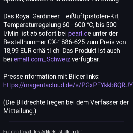
Das Royal Gardineer Heißluftpistolen-Kit,
Temperaturregelung 60 - 600 °C, bis 500
l/Min. ist ab sofort bei
pearl.d
e unter der
Bestellnummer CX-1886-625 zum Preis von
18,99 EUR erhältlich. Das Produkt ist auch
bei
emall.com_Schweiz
verfügbar.
Presseinformation mit Bilderlinks:
https://magentacloud.de/s/PGxPFYkkb8QRJ
(Die Bildrechte liegen bei dem Verfasser der
Mitteilung.)
Für den Inhalt des Artikels ist allein der