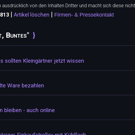
h ausdrücklich von den Inhalten Dritter und macht sich diese nicht
|
|
5813
Artikel löschen
Firmen- & Pressekontakt
t, Buntes"
s sollten Kleingärtner jetzt wissen
llte Ware bezahlen
n bleiben - auch online