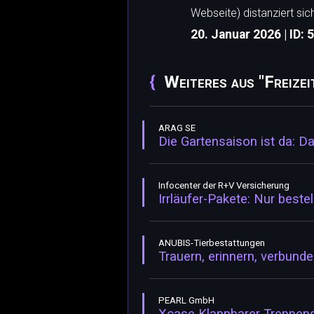
Webseite) distanziert sic
20. Januar 2026 | ID: 
Weiteres aus "Freizei
ARAG SE
Die Gartensaison ist da: Da
Infocenter der R+V Versicherung
Irrläufer-Pakete: Nur beste
ANUBIS-Tierbestattungen
Trauern, erinnern, verbunde
PEARL GmbH