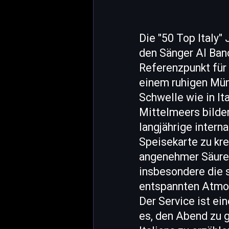
Die "50 Top Italy"
den Sänger Al Bano
Referenzpunkt für 
einem ruhigen Münc
Schwelle wie in It
Mittelmeers bilden
langjährige intern
Speisekarte zu kr
angenehmer Säure u
insbesondere die s
entspannten Atmos
Der Service ist ein
es, den Abend zu g