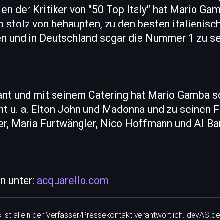
len der Kritiker von "50 Top Italy" hat Mario Ga
o stolz von behaupten, zu den besten italienisc
en und in Deutschland sogar die Nummer 1 zu se
ant und mit seinem Catering hat Mario Gamba s
 u. a. Elton John und Madonna und zu seinen Fa
r, Maria Furtwängler, Nico Hoffmann und Al Ba
n unter:
acquarello.com
ls ist allein der Verfasser/Pressekontakt verantwortlich. devAS.de