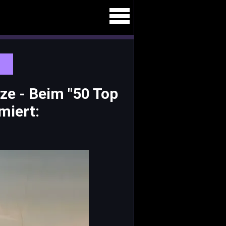
ze - Beim "50 Top
miert: