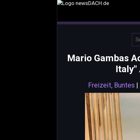
Mario Gambas Acq
Italy
Freizeit, Buntes
|