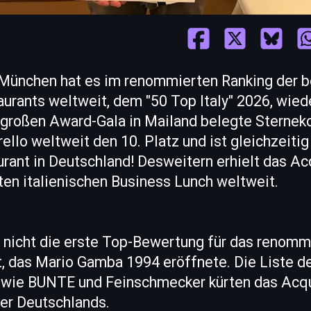
 München hat es im renommierten Ranking der 
aurants weltweit, dem "50 Top Italy" 2026, wied
r großen Award-Gala in Mailand belegte Sterne
llo weltweit den 10. Platz und ist gleichzeitig
urant in Deutschland! Desweitern erhielt das A
ten italienischen Business Lunch weltweit.
t nicht die erste Top-Bewertung für das renomm
, das Mario Gamba 1994 eröffnete. Die Liste 
e wie BUNTE und Feinschmecker kürten das Acq
ner Deutschlands.