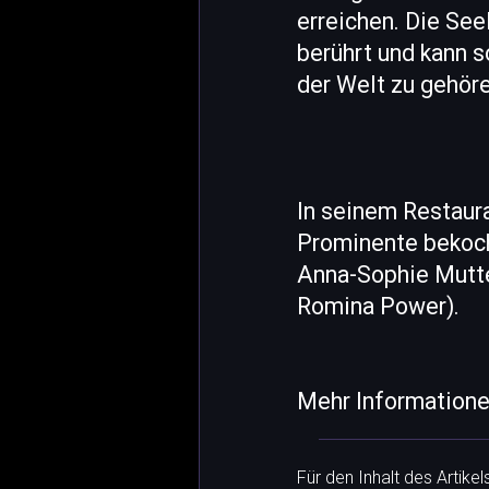
erreichen. Die See
berührt und kann s
der Welt zu gehör
In seinem Restaur
Prominente bekocht
Anna-Sophie Mutte
Romina Power).
Mehr Informatione
Für den Inhalt des Artike