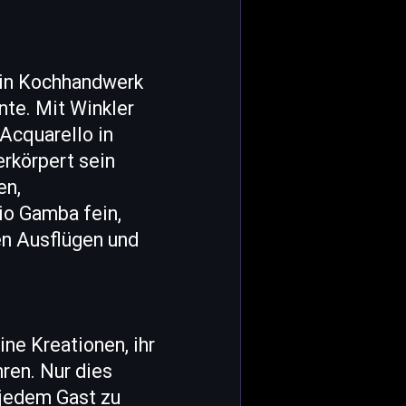
ein Kochhandwerk
nte. Mit Winkler
 Acquarello in
erkörpert sein
en,
io Gamba fein,
en Ausflügen und
ne Kreationen, ihr
ren. Nur dies
 jedem Gast zu