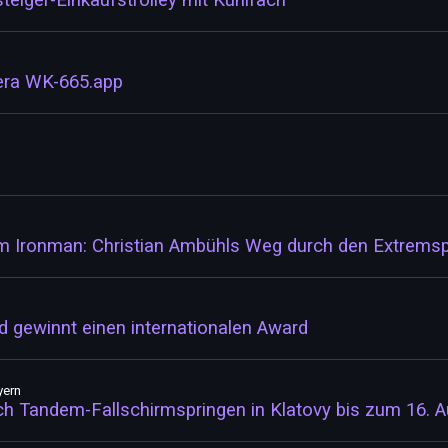
eiger-Einkaufstrolley mit Kühlfach
ra WK-665.app
 Ironman: Christian Ambühls Weg durch den Extremsp
nd gewinnt einen internationalen Award
yern
h Tandem-Fallschirmspringen in Klatovy bis zum 16. 