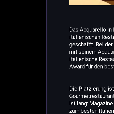
Das Acquarello in
italienischen Rest
geschafft. Bei de
mit seinem Acquare
italienische Resta
Award für den bes
Die Platzierung is
Gourmetrestaurant
ist lang: Magazin
zum besten Italie