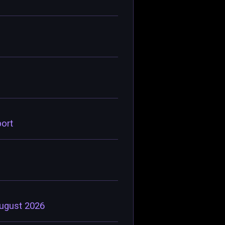
ort
August 2026