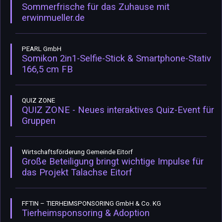
Sommerfrische für das Zuhause mit
erwinmueller.de
PEARL GmbH
Somikon 2in1-Selfie-Stick & Smartphone-Stativ
166,5 cm FB
QUIZ ZONE
QUIZ ZONE - Neues interaktives Quiz-Event für
Gruppen
Wirtschaftsförderung Gemeinde Eitorf
Große Beteiligung bringt wichtige Impulse für
das Projekt Talachse Eitorf
FFTIN – TIERHEIMSPONSORING GmbH & Co. KG
Tierheimsponsoring & Adoption