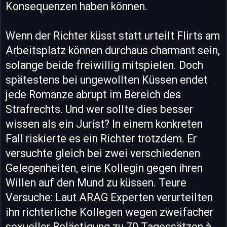
Konsequenzen haben können.
Wenn der Richter küsst statt urteilt Flirts am
Arbeitsplatz können durchaus charmant sein,
solange beide freiwillig mitspielen. Doch
spätestens bei ungewollten Küssen endet
jede Romanze abrupt im Bereich des
Strafrechts. Und wer sollte dies besser
wissen als ein Jurist? In einem konkreten
Fall riskierte es ein Richter trotzdem. Er
versuchte gleich bei zwei verschiedenen
Gelegenheiten, eine Kollegin gegen ihren
Willen auf den Mund zu küssen. Teure
Versuche: Laut ARAG Experten verurteilten
ihn richterliche Kollegen wegen zweifacher
sexueller Belästigung zu 70 Tagessätzen à