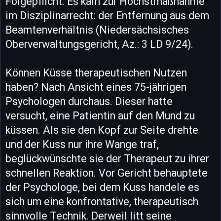
Folgepflicht. Es kam zur Höchstmaßnahme
im Disziplinarrecht: der Entfernung aus dem
Beamtenverhältnis (Niedersächsisches
Oberverwaltungsgericht, Az.: 3 LD 9/24).
Können Küsse therapeutischen Nutzen
haben? Nach Ansicht eines 75-jährigen
Psychologen durchaus. Dieser hatte
versucht, eine Patientin auf den Mund zu
küssen. Als sie den Kopf zur Seite drehte
und der Kuss nur ihre Wange traf,
beglückwünschte sie der Therapeut zu ihrer
schnellen Reaktion. Vor Gericht behauptete
der Psychologe, bei dem Kuss handele es
sich um eine konfrontative, therapeutisch
sinnvolle Technik. Derweil litt seine