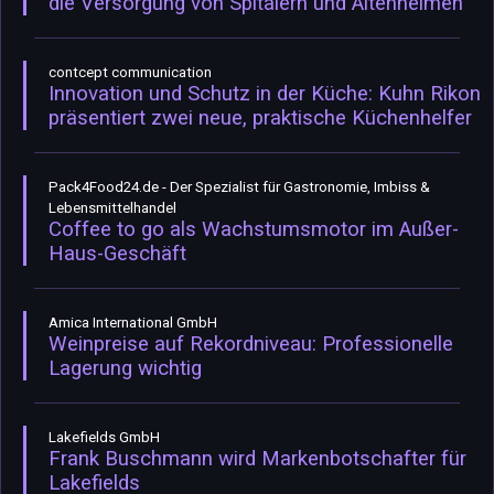
die Versorgung von Spitälern und Altenheimen
contcept communication
Innovation und Schutz in der Küche: Kuhn Rikon
präsentiert zwei neue, praktische Küchenhelfer
Pack4Food24.de - Der Spezialist für Gastronomie, Imbiss &
Lebensmittelhandel
Coffee to go als Wachstumsmotor im Außer-
Haus-Geschäft
Amica International GmbH
Weinpreise auf Rekordniveau: Professionelle
Lagerung wichtig
Lakefields GmbH
Frank Buschmann wird Markenbotschafter für
Lakefields