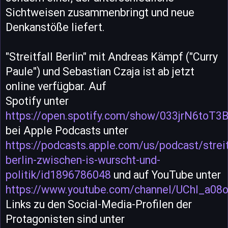
Sichtweisen zusammenbringt und neue
Denkanstöße liefert.
"Streitfall Berlin" mit Andreas Kämpf ("Curry
Paule") und Sebastian Czaja ist ab jetzt
online verfügbar. Auf
Spotify unter
https://open.spotify.com/show/033jrN6to
bei Apple Podcasts unter
https://podcasts.apple.com/us/podcast/streit
berlin-zwischen-is-wurscht-und-
politik/id1896786048
und auf YouTube unter
https://www.youtube.com/channel/UChI_a0
Links zu den Social-Media-Profilen der
Protagonisten sind unter