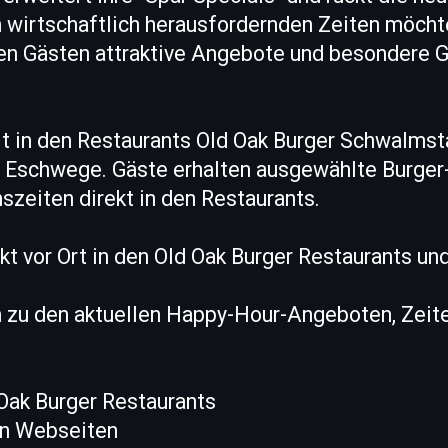
n wirtschaftlich herausfordernden Zeiten möcht
en Gästen attraktive Angebote und besondere
lt in den Restaurants Old Oak Burger Schwalms
r Eschwege. Gäste erhalten ausgewählte Burge
zeiten direkt in den Restaurants.
kt vor Ort in den Old Oak Burger Restaurants und
n zu den aktuellen Happy-Hour-Angeboten, Zeit
d Oak Burger Restaurants
gen Webseiten