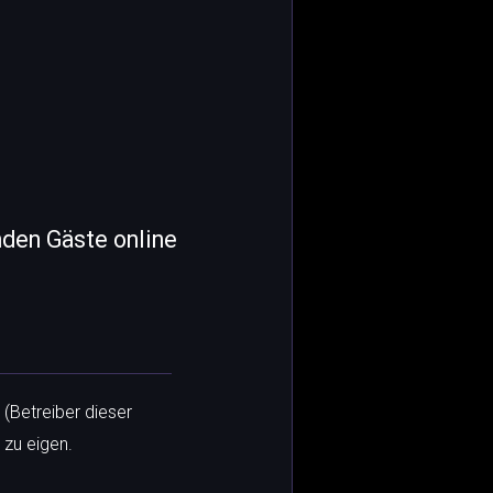
nden Gäste online
 (Betreiber dieser
 zu eigen.