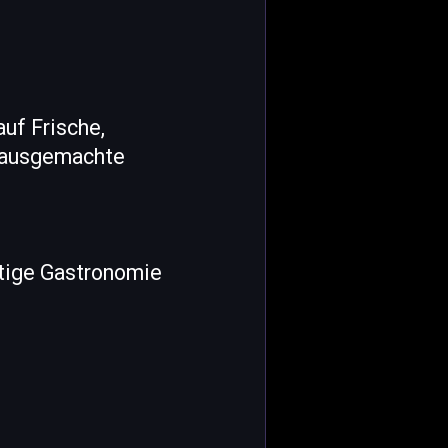
uf Frische,
, hausgemachte
tige Gastronomie