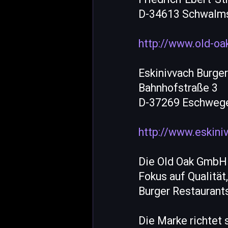
D-34613 Schwalm
http://www.old-oa
Eskinivvach Burge
Bahnhofstraße 3
D-37269 Eschweg
http://www.eskin
Die Old Oak GmbH 
Fokus auf Qualitä
Burger Restaurant
Die Marke richtet 