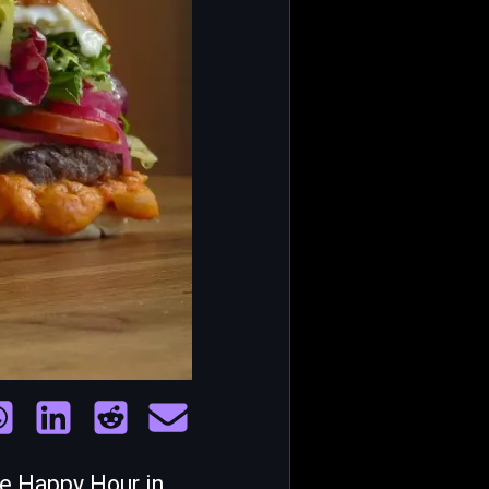
ue Happy Hour in