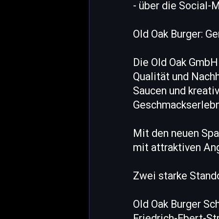
- über die Social-
Old Oak Burger: Gen
Die Old Oak GmbH 
Qualität und Nachh
Saucen und kreati
Geschmackserlebn
Mit den neuen Spa
mit attraktiven A
Zwei starke Stand
Old Oak Burger S
Friedrich-Ebert-St