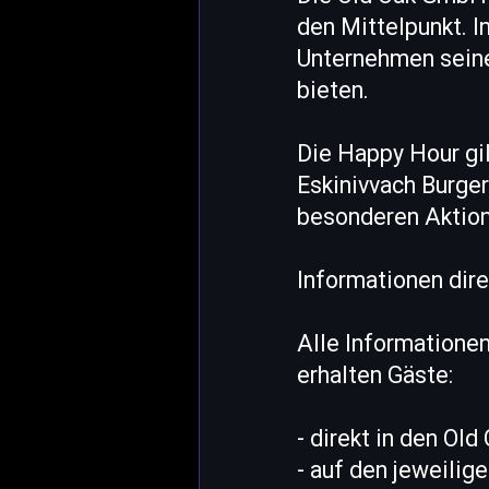
den Mittelpunkt. I
Unternehmen sein
bieten.
Die Happy Hour gi
Eskinivvach Burge
besonderen Aktions
Informationen dire
Alle Informatione
erhalten Gäste:
- direkt in den Ol
- auf den jeweili