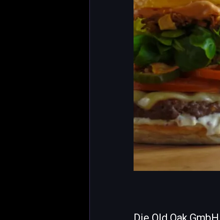
Die Old Oak GmbH e