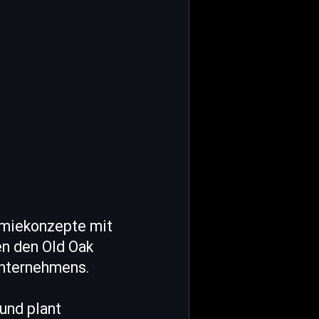
omiekonzepte mit
en den Old Oak
Unternehmens.
und plant