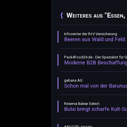
Weiteres aus "Essen,
Infocenter der R+V Versicherung
Beeren aus Wald und Feld:
Pack4Food24.de - Der Spezialist für 
Moderne B2B Beschaffung 
gebana AG
Schon mal von der Barunu
Reserva Balear Select
Butxi bringt scharfe Kult-
ARCOTEL Hotels