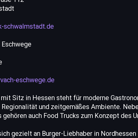
stadt
k-schwalmstadt.de
r Eschwege
e
ivvach-eschwege.de
mit Sitz in Hessen steht für moderne Gastron
t, Regionalität und zeitgemäßes Ambiente. Neb
s gehören auch Food Trucks zum Konzept des 
sich gezielt an Burger-Liebhaber in Nordhessen 