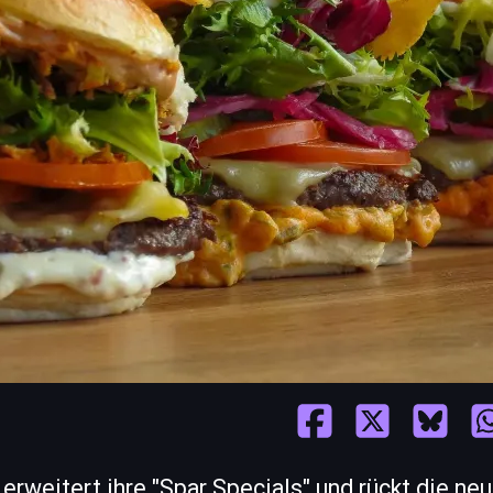
rweitert ihre "Spar Specials" und rückt die ne