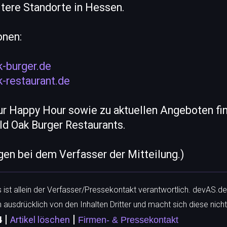
itere Standorte in Hessen.
onen:
k-burger.de
k-restaurant.de
zur Happy Hour sowie zu aktuellen Angeboten fi
Old Oak Burger Restaurants.
egen bei dem Verfasser der Mitteilung.)
ls ist allein der Verfasser/Pressekontakt verantwortlich. devAS.de
h ausdrücklich von den Inhalten Dritter und macht sich diese nicht
|
|
4
Artikel löschen
Firmen- & Pressekontakt