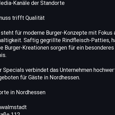
Media-Kanäle der Standorte
uss trifft Qualität
steht für moderne Burger-Konzepte mit Fokus a
altigkeit. Saftig gegrillte Rindfleisch-Patties
ve Burger-Kreationen sorgen für ein besonderes
is.
r Specials verbindet das Unternehmen hochwer
ngeboten für Gäste in Nordhessen.
orte in Nordhessen
chwalmstadt
raße 112