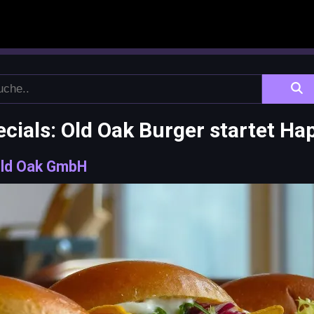
cials: Old Oak Burger startet Ha
ld Oak GmbH