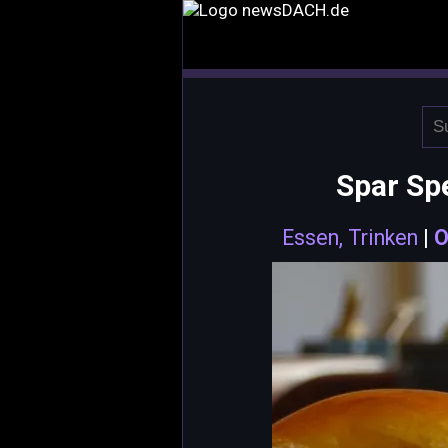
Spar Spe
Essen, Trinken
|
O