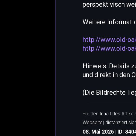
perspektivisch we
Weitere Informati
http://www.old-oa
http://www.old-oa
Hinweis: Details 
und direkt in den 
(Die Bildrechte li
Für den Inhalt des Artike
Webseite) distanziert sic
08. Mai 2026 | ID: 840