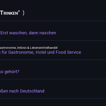
 Trinken"
 Erst waschen, dann naschen
Gastronomie, Imbiss & Lebensmittelhandel
für Gastronomie, Hotel und Food Service
ss gehört?
Soßen nach Deutschland