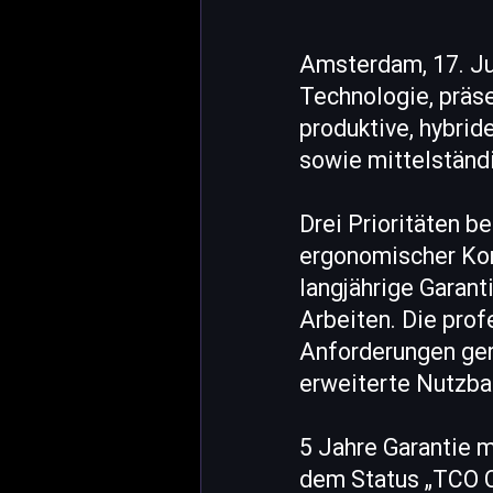
Amsterdam, 17. Ju
Technologie, präs
produktive, hybrid
sowie mittelstän
Drei Prioritäten 
ergonomischer Kom
langjährige Garant
Arbeiten. Die prof
Anforderungen ger
erweiterte Nutzbar
5 Jahre Garantie m
dem Status „TCO Ce