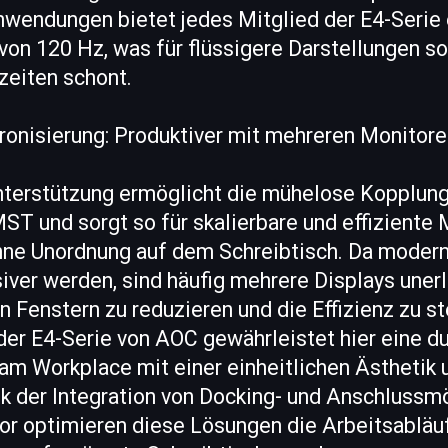
nwendungen bietet jedes Mitglied der E4-Serie 
von 120 Hz, was für flüssigere Darstellungen s
zeiten schont.
ronisierung: Produktiver mit mehreren Monitor
nterstützung ermöglicht die mühelose Kopplun
ST und sorgt so für skalierbare und effiziente
hne Unordnung auf dem Schreibtisch. Da moder
ver werden, sind häufig mehrere Displays unerl
Fenstern zu reduzieren und die Effizienz zu st
der E4-Serie von AOC gewährleistet hier eine d
am Workplace mit einer einheitlichen Ästhetik
nk der Integration von Docking- und Anschlussmö
or optimieren diese Lösungen die Arbeitsabläu