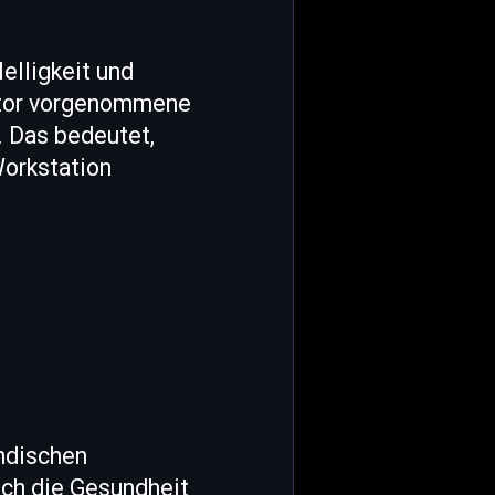
elligkeit und
itor vorgenommene
 Das bedeutet,
Workstation
ändischen
ch die Gesundheit