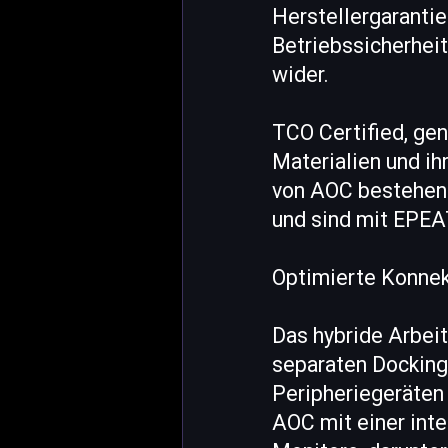
Herstellergarantie
Betriebssicherhei
wider.
TCO Certified, ge
Materialien und i
von AOC bestehen
und sind mit EPEAT
Optimierte Konnekt
Das hybride Arbeit
separaten Docking
Peripheriegeräten 
AOC mit einer inte