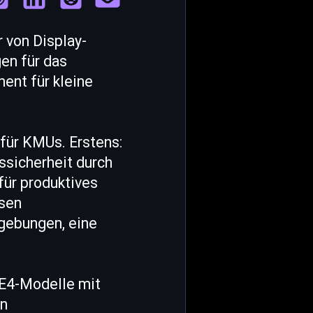
 von Display-
en für das
ent für kleine
für KMUs. Erstens:
ssicherheit durch
für produktives
esen
mgebungen, eine
 E4-Modelle mit
en