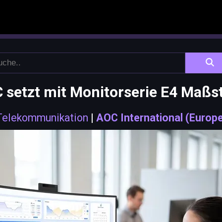
 setzt mit Monitorserie E4 Maßs
 Telekommunikation
|
AOC International (Europ