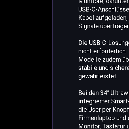
Monitore, darunte
USB-C-Anschlüsse 
Kabel aufgeladen,
Signale übertrage
Die USB-C-Lösungen
nicht erforderlich
Modelle zudem übe
stabile und siche
gewährleistet.
Bei den 34“ Ultr
integrierter Smart
die User per Knop
Firmenlaptop und 
Monitor, Tastatur