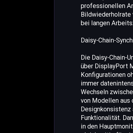
professionellen A
Bildwiederholrate 
bei langen Arbeits
Daisy-Chain-Synch
Die Daisy-Chain-U
über DisplayPort M
Konfigurationen o
immer datenintensi
Wechseln zwischen 
von Modellen aus 
Designkonsistenz 
Funktionalität. Da
in den Hauptmonit