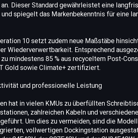
 an. Dieser Standard gewährleistet eine langfri
t und spiegelt das Markenbekenntnis für eine l
neration 10 setzt zudem neue Maßstäbe hinsicht
hrer Wiederverwertbarkeit. Entsprechend ausge
 zu mindestens 85 % aus recyceltem Post-Con
 Gold sowie Climate+ zertifiziert.
ivität und professionelle Leistung
en hat in vielen KMUs zu überfüllten Schreibti
stationen, zahlreichen Kabeln und verschieden
geführt. Um dies zu vermeiden, sind die Modell
grierten, vollwertigen Dockingstation ausgest