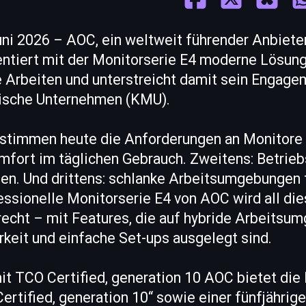
ni 2026 – AOC, ein weltweit führender Anbieter
entiert mit der Monitorserie E4 moderne Lösung
e Arbeiten und unterstreicht damit sein Engagem
dische Unternehmen (KMU).
bestimmen heute die Anforderungen an Monitore 
fort im täglichen Gebrauch. Zweitens: Betrieb
ien. Und drittens: schlanke Arbeitsumgebungen 
essionelle Monitorserie E4 von AOC wird all di
echt – mit Features, die auf hybride Arbeitsu
keit und einfache Set-ups ausgelegt sind.
it TCO Certified, generation 10 AOC bietet die
rtified, generation 10“ sowie einer fünfjährig