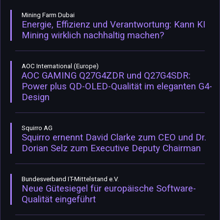
Mining Farm Dubai
Energie, Effizienz und Verantwortung: Kann KI
Mining wirklich nachhaltig machen?
AOC International (Europe)
AOC GAMING Q27G4ZDR und Q27G4SDR:
Power plus QD-OLED-Qualität im eleganten G4-
Design
Squirro AG
Squirro ernennt David Clarke zum CEO und Dr.
Dorian Selz zum Executive Deputy Chairman
Bundesverband IT-Mittelstand e.V.
Neue Gütesiegel für europäische Software-
Qualität eingeführt