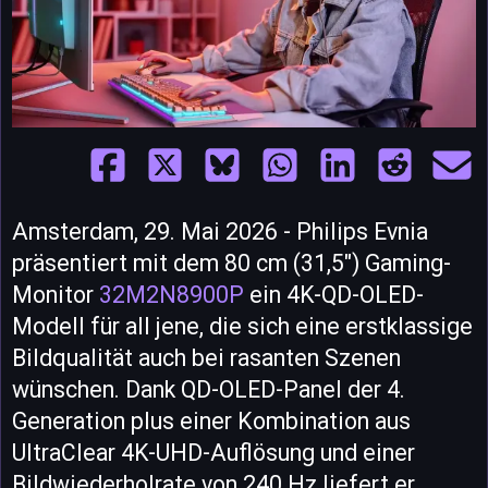
Amsterdam, 29. Mai 2026 - Philips Evnia
präsentiert mit dem 80 cm (31,5") Gaming-
Monitor
32M2N8900P
ein 4K-QD-OLED-
Modell für all jene, die sich eine erstklassige
Bildqualität auch bei rasanten Szenen
wünschen. Dank QD-OLED-Panel der 4.
Generation plus einer Kombination aus
UltraClear 4K-UHD-Auflösung und einer
Bildwiederholrate von 240 Hz liefert er