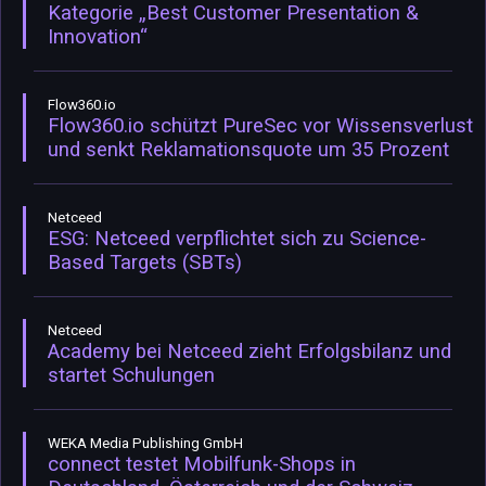
Kategorie „Best Customer Presentation &
Innovation“
Flow360.io
Flow360.io schützt PureSec vor Wissensverlust
und senkt Reklamationsquote um 35 Prozent
Netceed
ESG: Netceed verpflichtet sich zu Science-
Based Targets (SBTs)
Netceed
Academy bei Netceed zieht Erfolgsbilanz und
startet Schulungen
WEKA Media Publishing GmbH
connect testet Mobilfunk-Shops in