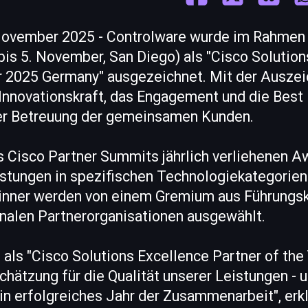
November 2025 - Controlware wurde im Rahmen 
is 5. November, San Diego) als "Cisco Solution
ar 2025 Germany" ausgezeichnet. Mit der Ausze
 Innovationskraft, das Engagement und die Best
er Betreuung der gemeinsamen Kunden.
 Cisco Partner Summits jährlich verliehenen A
stungen in spezifischen Technologiekategorie
inner werden von einem Gremium aus Führungsk
onalen Partnerorganisationen ausgewählt.
als "Cisco Solutions Excellence Partner of the 
hätzung für die Qualität unserer Leistungen - 
in erfolgreiches Jahr der Zusammenarbeit", erk