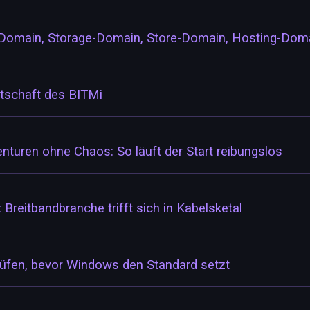
-Domain, Storage-Domain, Store-Domain, Hosting-Do
rtschaft des BITMi
turen ohne Chaos: So läuft der Start reibungslos
eitbandbranche trifft sich in Kabelsketal
 prüfen, bevor Windows den Standard setzt