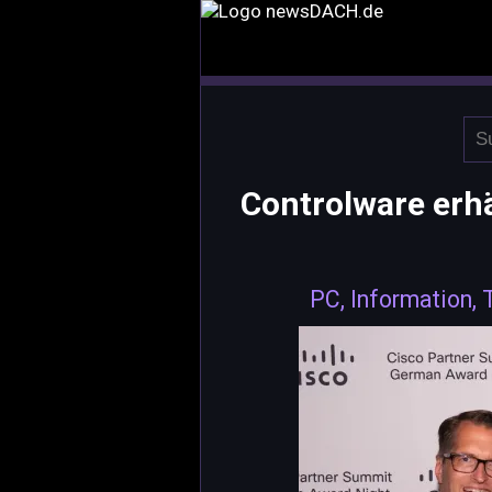
Controlware erhä
PC, Information,