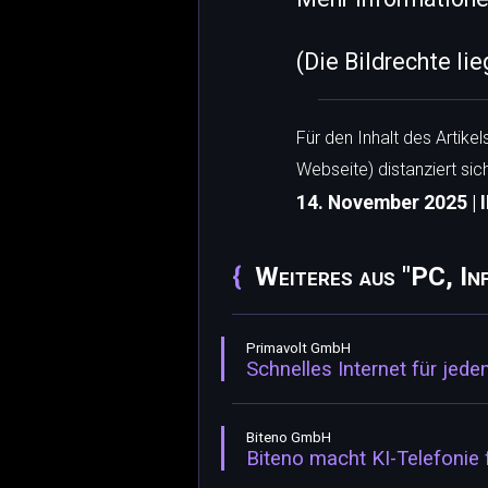
(Die Bildrechte li
Für den Inhalt des Artike
Webseite) distanziert sic
14. November 2025 | I
Weiteres aus "PC, In
Primavolt GmbH
Schnelles Internet für jed
Biteno GmbH
Biteno macht KI-Telefonie 