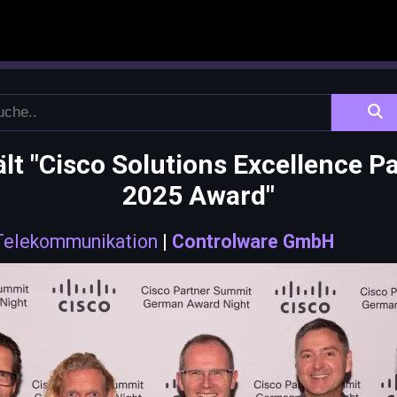
lt "Cisco Solutions Excellence Pa
2025 Award"
 Telekommunikation
|
Controlware GmbH