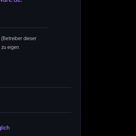
 (Betreiber dieser
 zu eigen.
lich