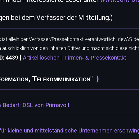
egen bei dem Verfasser der Mitteilung.)
ls ist allein der Verfasser/Pressekontakt verantwortlich. devAS.de
h ausdrücklich von den Inhalten Dritter und macht sich diese nicht
|
|
D: 4439
Artikel löschen
Firmen- & Pressekontakt
formation, Telekommunikation"
en Bedarf: DSL von Primavolt
für kleine und mittelständische Unternehmen erschwing