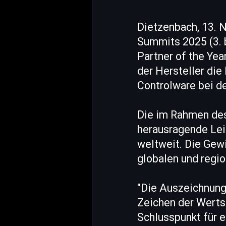
Dietzenbach, 13. 
Summits 2025 (3. b
Partner of the Ye
der Hersteller die
Controlware bei d
Die im Rahmen des
herausragende Lei
weltweit. Die Gew
globalen und regi
"Die Auszeichnung 
Zeichen der Wertsc
Schlusspunkt für e