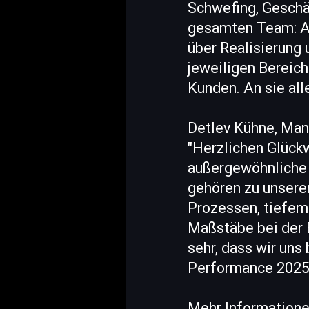
Schwefing, Geschä
gesamten Team: A
über Realisierung 
jeweiligen Bereich
Kunden. An sie all
Detlev Kühne, Mana
"Herzlichen Glück
außergewöhnliche 
gehören zu unseren
Prozessen, tiefem
Maßstäbe bei der 
sehr, dass wir uns
Performance 2025
Mehr Informatione